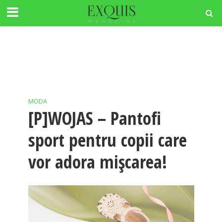
MODA
[P]WOJAS – Pantofi
sport pentru copii care
vor adora mișcarea!