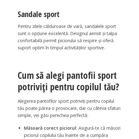
Sandale sport
Pentru zilele călduroase de vară, sandalele sport
sunt o opțiune excelentă. Designul aerisit și talpa
confortabilă permit piciorului să respire și oferă
suport optim în timpul activităților sportive.
Cum să alegi pantofii sport
potriviți pentru copilul tău?
Alegerea pantofilor sport potriviți pentru copilul
tău poate părea o provocare, dar cu câteva sfaturi
simple, vei găsi perechea perfectă:
Măsoară corect piciorul:
Asigură-te că măsori
piciorul copilului tău înainte de a cumpăra