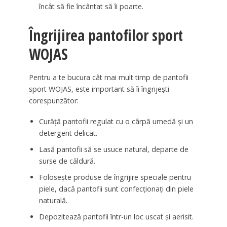
încât să fie încântat să îi poarte.
Îngrijirea pantofilor sport
WOJAS
Pentru a te bucura cât mai mult timp de pantofii
sport WOJAS, este important să îi îngrijești
corespunzător:
Curăță pantofii regulat cu o cârpă umedă și un
detergent delicat.
Lasă pantofii să se usuce natural, departe de
surse de căldură.
Folosește produse de îngrijire speciale pentru
piele, dacă pantofii sunt confecționați din piele
naturală.
Depozitează pantofii într-un loc uscat și aerisit.