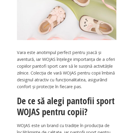
Vara este anotimpul perfect pentru joacă și
aventură, iar WOJAS înțelege importanța de a oferi
copiilor pantofi sport care să le susțină activitățile
zilnice. Colecția de vară WOJAS pentru copii îmbină
designul atractiv cu funcționalitatea, asigurând
confort și protecție în fiecare pas.
De ce să alegi pantofii sport
WOJAS pentru copii?
WOJAS este un brand cu tradiție în producția de
încălțăminte de calitate, iar pantofii sport pentru