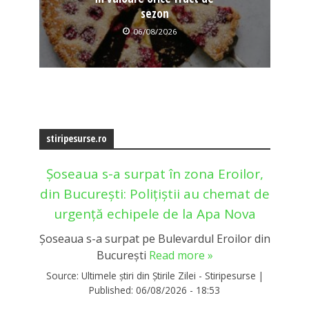
sezon
06/08/2026
stiripesurse.ro
Șoseaua s-a surpat în zona Eroilor,
din București: Polițiștii au chemat de
urgență echipele de la Apa Nova
Șoseaua s-a surpat pe Bulevardul Eroilor din
București
Read more »
Source:
Ultimele știri din Știrile Zilei - Stiripesurse
|
Published:
06/08/2026 - 18:53