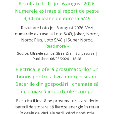
Rezultate Loto joi, 6 august 2026.
Numerele extrase și report de peste
9,34 milioane de euro la 6/49
Rezultate Loto joi, 6 august 2026. Vezi
numerele extrase la Loto 6/49, Joker, Noroc,
Noroc Plus, Loto 5/40 și Super Noroc.
Read more »
Source:
Ultimele știri din Știrile Zilei - Stiripesurse
|
Published:
06/08/2026 - 18:48
Electrica le oferă prosumatorilor un
bonus pentru a livra energie seara.
Bateriile din gospodării, chemate să
înlocuiască importurile scumpe
Electrica îi invită pe prosumatorii care dețin
baterii de stocare să livreze energie în rețea
în orele de vârf ale serii, când producția