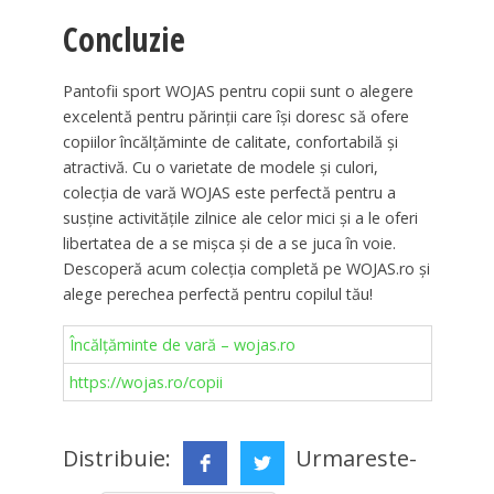
Concluzie
Pantofii sport WOJAS pentru copii sunt o alegere
excelentă pentru părinții care își doresc să ofere
copiilor încălțăminte de calitate, confortabilă și
atractivă. Cu o varietate de modele și culori,
colecția de vară WOJAS este perfectă pentru a
susține activitățile zilnice ale celor mici și a le oferi
libertatea de a se mișca și de a se juca în voie.
Descoperă acum colecția completă pe WOJAS.ro și
alege perechea perfectă pentru copilul tău!
Încălțăminte de vară – wojas.ro
https://wojas.ro/copii
Distribuie:
Urmareste-