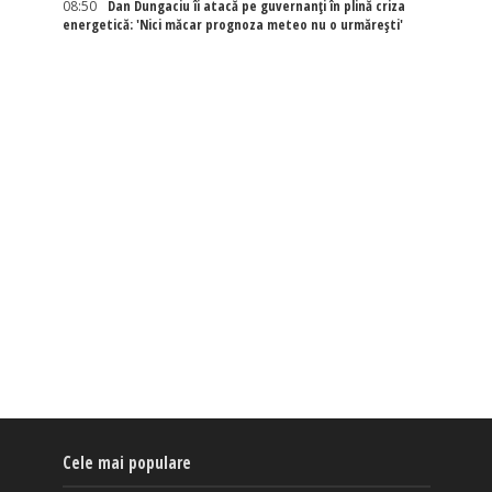
08:50
Dan Dungaciu îi atacă pe guvernanți în plină criza
energetică: 'Nici măcar prognoza meteo nu o urmărești'
Cele mai populare