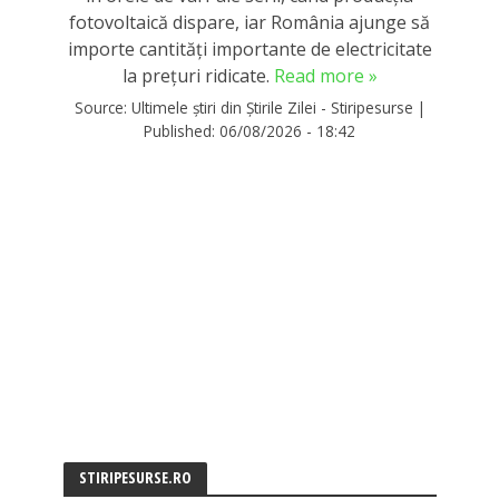
fotovoltaică dispare, iar România ajunge să
importe cantități importante de electricitate
la prețuri ridicate.
Read more »
Source:
Ultimele știri din Știrile Zilei - Stiripesurse
|
Published:
06/08/2026 - 18:42
STIRIPESURSE.RO