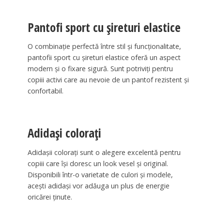
Pantofi sport cu șireturi elastice
O combinație perfectă între stil și funcționalitate,
pantofii sport cu șireturi elastice oferă un aspect
modern și o fixare sigură. Sunt potriviți pentru
copiii activi care au nevoie de un pantof rezistent și
confortabil.
Adidași colorați
Adidașii colorați sunt o alegere excelentă pentru
copiii care își doresc un look vesel și original.
Disponibili într-o varietate de culori și modele,
acești adidași vor adăuga un plus de energie
oricărei ținute.