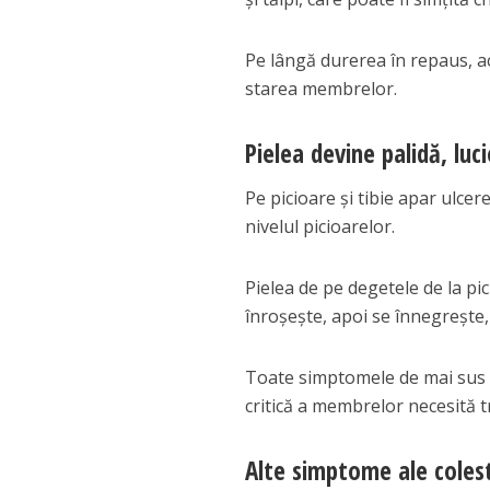
Pe lângă durerea în repaus, a
starea membrelor.
Pielea devine palidă, luc
Pe picioare și tibie apar ulce
nivelul picioarelor.
Pielea de pe degetele de la pi
înroșește, apoi se înnegrește,
Toate simptomele de mai sus 
critică a membrelor necesită t
Alte simptome ale colest