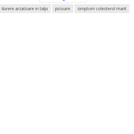
durere arzatoare in talpi
picioare
simptom colesterol marit