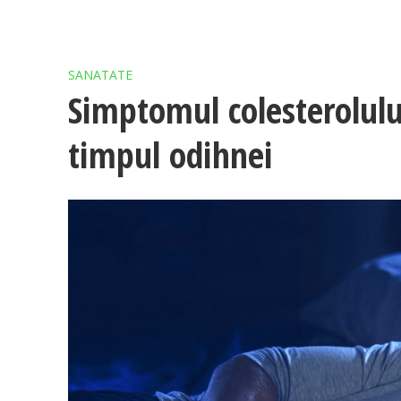
SANATATE
Simptomul colesterolului
timpul odihnei