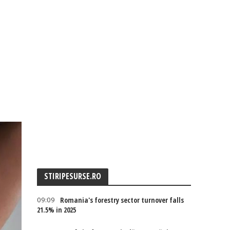
STIRIPESURSE.RO
09:09
Romania's forestry sector turnover falls
21.5% in 2025