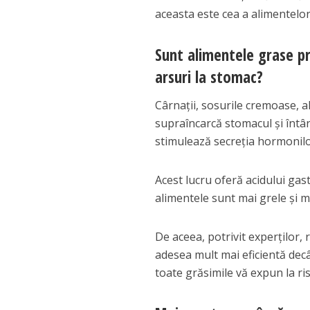
aceasta este cea a alimentelor
Sunt alimentele grase p
arsuri la stomac?
Cârnații, sosurile cremoase, 
supraîncarcă stomacul și întâr
stimulează secreția hormonilor
Acest lucru oferă acidului gast
alimentele sunt mai grele și ma
De aceea, potrivit experților,
adesea mult mai eficientă decât
toate grăsimile vă expun la ris