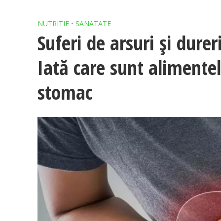
NUTRITIE
•
SANATATE
Suferi de arsuri și dur
Iată care sunt alimentel
stomac