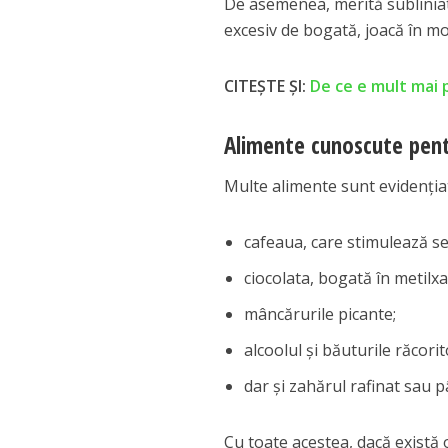
De asemenea, merită subliniat 
excesiv de bogată, joacă în mo
CITEȘTE ȘI:
De ce e mult mai 
Alimente cunoscute pent
Multe alimente sunt evidențiat
cafeaua, care stimulează sec
ciocolata, bogată în metilxa
mâncărurile picante;
alcoolul și băuturile răcori
dar și zahărul rafinat sau p
Cu toate acestea, dacă există