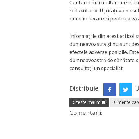
Conform mai multor surse, ali
refluxul acid. Ușurați-vă mesel
bune în fiecare zi pentru a vă
Informațiile din acest articol
dumneavoastră și nu sunt desti
efectele adverse posibile. Est
dumneavoastră de sănătate spe
consultați un specialist.
Distribuie:
U
Citeste mai mult
alimente car
Comentarii: