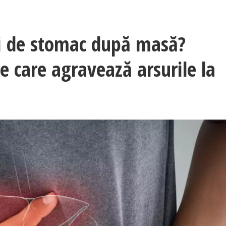
eri de stomac după masă?
e care agravează arsurile la