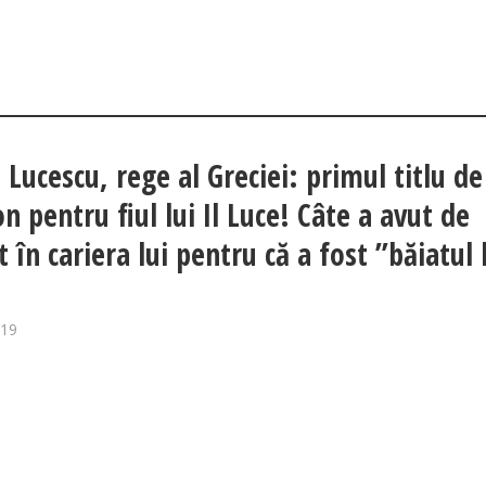
 Lucescu, rege al Greciei: primul titlu de
n pentru fiul lui Il Luce! Câte a avut de
 în cariera lui pentru că a fost ”băiatul 
019