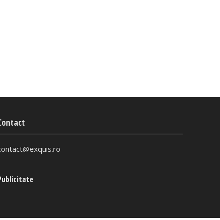
Contact
contact@exquis.ro
Publicitate