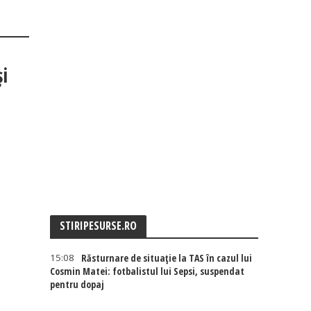
și
STIRIPESURSE.RO
15:08
Răsturnare de situație la TAS în cazul lui
Cosmin Matei: fotbalistul lui Sepsi, suspendat
pentru dopaj