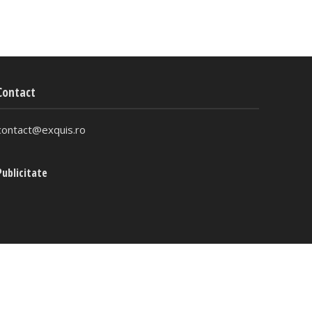
Contact
contact@exquis.ro
Publicitate