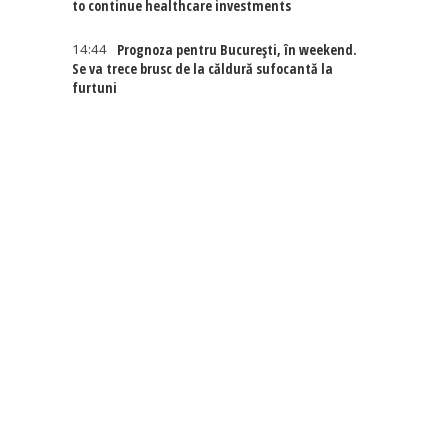
to continue healthcare investments
14:44
Prognoza pentru București, în weekend.
Se va trece brusc de la căldură sufocantă la
furtuni