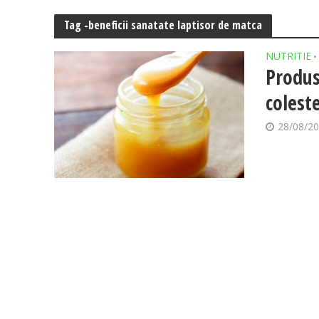
Tag -beneficii sanatate laptisor de matca
NUTRITIE
•
Produs
colest
28/08/2