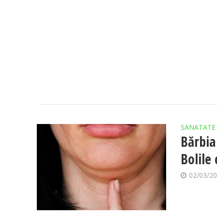
SANATATE
Bărbia
Bolile
02/03/2