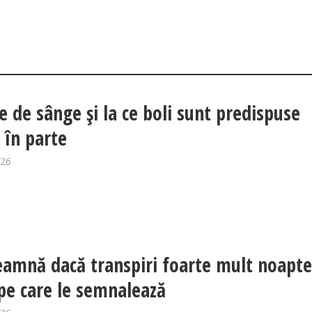
e de sânge și la ce boli sunt predispuse
 în parte
026
eamnă dacă transpiri foarte mult noapte
 pe care le semnalează