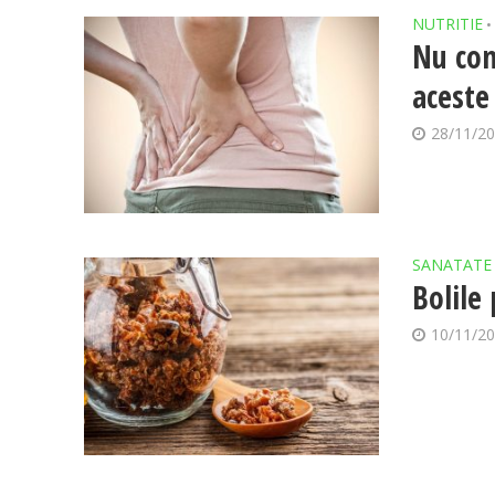
NUTRITIE
•
Nu con
aceste 
28/11/2
SANATATE
Bolile 
10/11/2