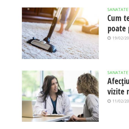
SANATATE
Cum te
poate 
19/02/2
SANATATE
Afecți
vizite
11/02/2