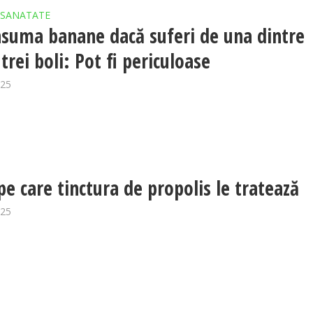
SANATATE
suma banane dacă suferi de una dintre
trei boli: Pot fi periculoase
025
pe care tinctura de propolis le tratează
025