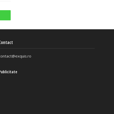
Contact
contact@exquis.ro
Publicitate