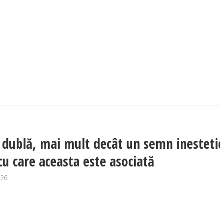
 dublă, mai mult decât un semn inesteti
 cu care aceasta este asociată
026