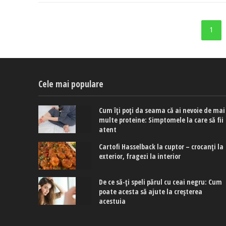
1
Cele mai populare
Cum îți poți da seama că ai nevoie de mai
multe proteine: Simptomele la care să fii
atent
Cartofi Hasselback la cuptor – crocanți la
exterior, fragezi la interior
De ce să-ți speli părul cu ceai negru: Cum
poate acesta să ajute la creșterea
acestuia