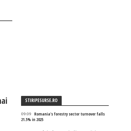
mai
STIRIPESURSE.RO
09:09
Romania's forestry sector turnover falls
21.5% in 2025