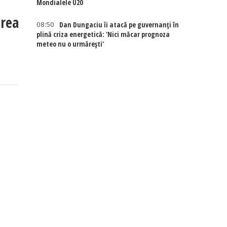
Mondialele U20
prea
08:50
Dan Dungaciu îi atacă pe guvernanți în
plină criza energetică: 'Nici măcar prognoza
meteo nu o urmărești'