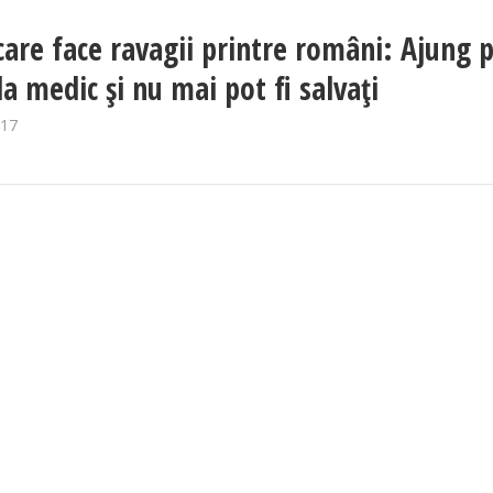
care face ravagii printre români: Ajung 
la medic şi nu mai pot fi salvaţi
017