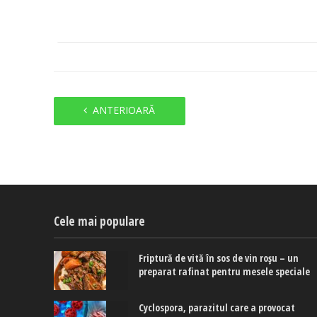
ANTERIOARĂ
Cele mai populare
Friptură de vită în sos de vin roșu – un
preparat rafinat pentru mesele speciale
Cyclospora, parazitul care a provocat