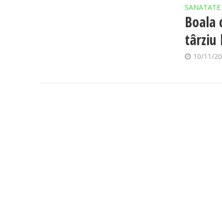
SANATATE
Boala 
târziu 
10/11/2