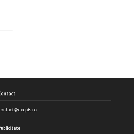
Contact
contact@exquis.ro
Publicitate