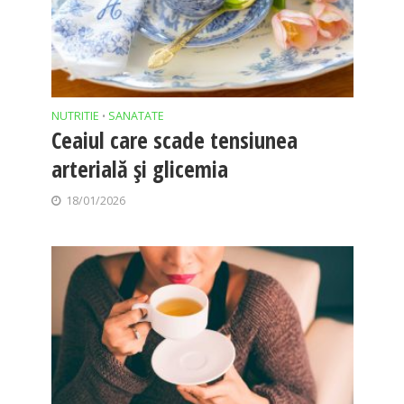
NUTRITIE
SANATATE
•
Ceaiul care scade tensiunea
arterială și glicemia
18/01/2026