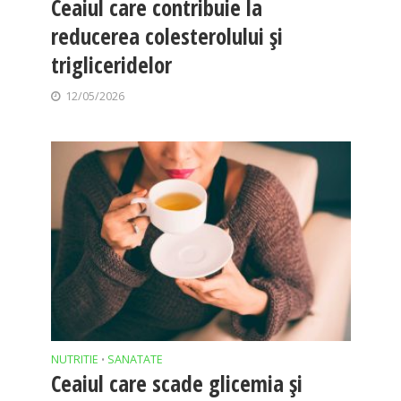
Ceaiul care contribuie la
reducerea colesterolului și
trigliceridelor
12/05/2026
NUTRITIE
SANATATE
•
Ceaiul care scade glicemia și