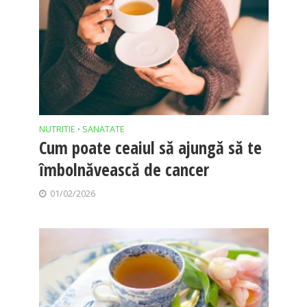
NUTRITIE
SANATATE
•
Cum poate ceaiul să ajungă să te
îmbolnăvească de cancer
01/02/2026