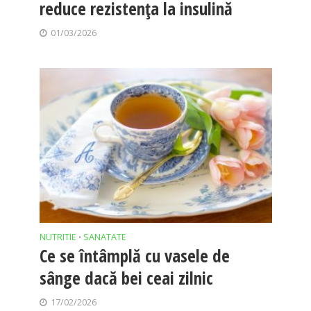
reduce rezistența la insulină
01/03/2026
NUTRITIE
SANATATE
•
Ce se întâmplă cu vasele de
sânge dacă bei ceai zilnic
17/02/2026