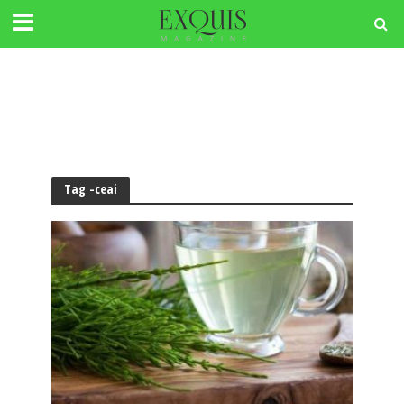
Tag -ceai