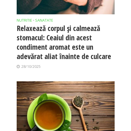
NUTRITIE
SANATATE
•
Relaxează corpul și calmează
stomacul: Ceaiul din acest
condiment aromat este un
adevărat aliat înainte de culcare
28/10/2025