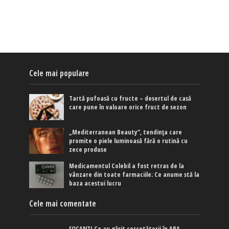
Cele mai populare
Tartă pufoasă cu fructe – desertul de casă
care pune în valoare orice fruct de sezon
„Mediterranean Beauty”, tendința care
promite o piele luminoasă fără o rutină cu
zece produse
Medicamentul Colebil a fost retras de la
vânzare din toate farmaciile: Ce anume stă la
baza acestui lucru
Cele mai comentate
ȘOCANT! Ce au găsit cercetătorii în APA