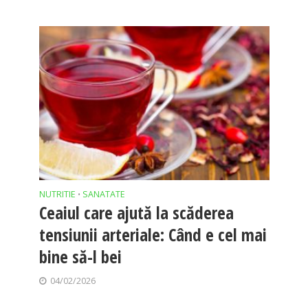
NUTRITIE
SANATATE
•
Ceaiul care ajută la scăderea
tensiunii arteriale: Când e cel mai
bine să-l bei
04/02/2026