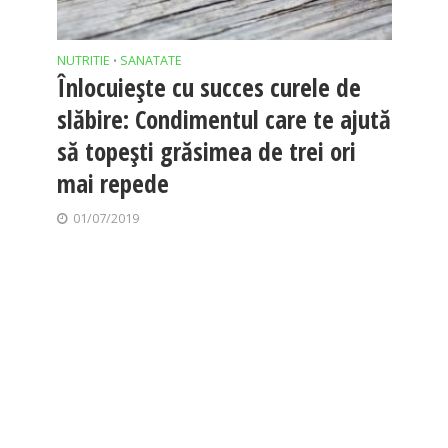
NUTRITIE
SANATATE
•
Înlocuiește cu succes curele de
slăbire: Condimentul care te ajută
să topești grăsimea de trei ori
mai repede
01/07/2019