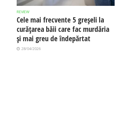
REVIEW
Cele mai frecvente 5 greșeli la
curățarea băii care fac murdăria
și mai greu de îndepărtat
28/04/2026