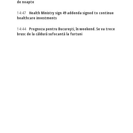
de noapte
14:47
Health Ministry sign 49 addenda signed to continue
healthcare investments
14:44
Prognoza pentru București, în weekend. Se va trece
brusc de la căldură sufocantă la furtuni