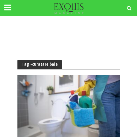
Tag -curatare baie