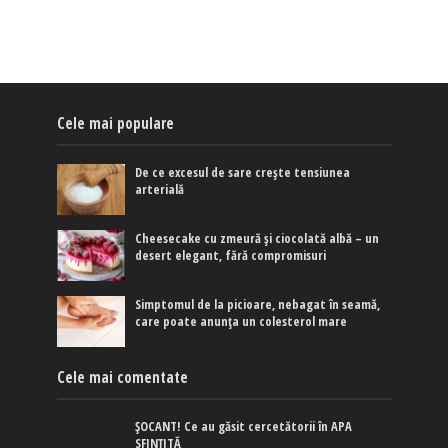
Cele mai populare
De ce excesul de sare crește tensiunea
arterială
Cheesecake cu zmeură și ciocolată albă – un
desert elegant, fără compromisuri
Simptomul de la picioare, nebagat în seamă,
care poate anunța un colesterol mare
Cele mai comentate
ȘOCANT! Ce au găsit cercetătorii în APA
SFINȚITĂ