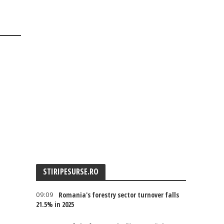
STIRIPESURSE.RO
09:09
Romania's forestry sector turnover falls
21.5% in 2025