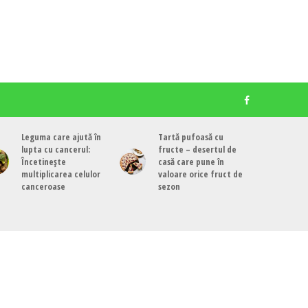
Leguma care ajută în
Tartă pufoasă cu
lupta cu cancerul:
fructe – desertul de
Încetinește
casă care pune în
multiplicarea celulor
valoare orice fruct de
canceroase
sezon