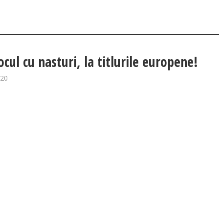
ocul cu nasturi, la titlurile europene!
020