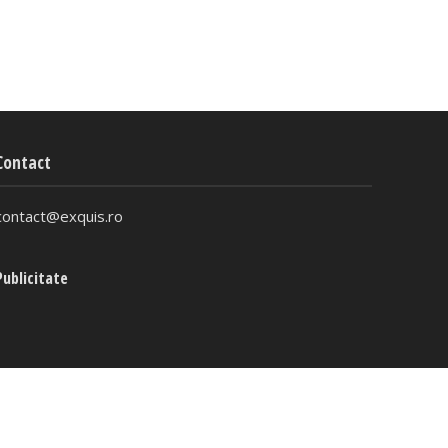
Contact
contact@exquis.ro
Publicitate