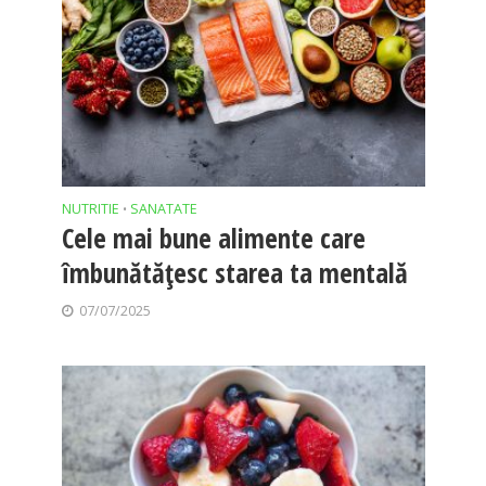
NUTRITIE
SANATATE
•
Cele mai bune alimente care
îmbunătățesc starea ta mentală
07/07/2025