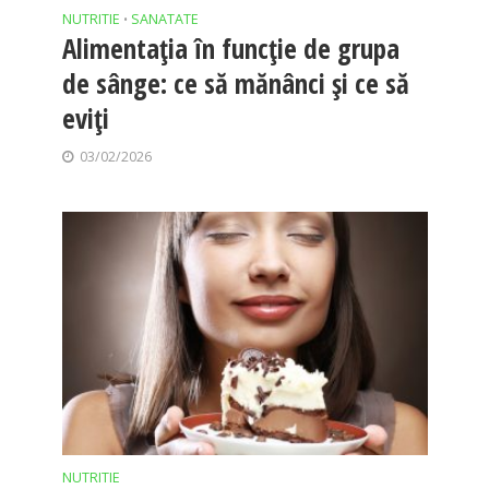
NUTRITIE
SANATATE
•
Alimentația în funcție de grupa
de sânge: ce să mănânci și ce să
eviți
03/02/2026
NUTRITIE