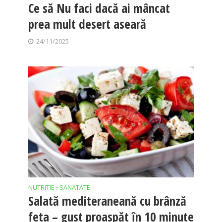
Ce să Nu faci dacă ai mâncat
prea mult desert aseară
24/11/2025
NUTRITIE
SANATATE
•
Salată mediteraneană cu brânză
feta – gust proaspăt în 10 minute