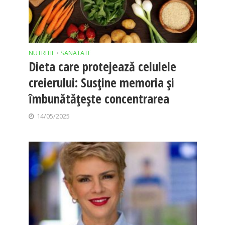
NUTRITIE
SANATATE
•
Dieta care protejează celulele
creierului: Susține memoria și
îmbunătățește concentrarea
14/05/2025