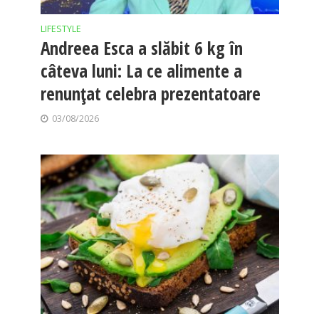
LIFESTYLE
Andreea Esca a slăbit 6 kg în
câteva luni: La ce alimente a
renunțat celebra prezentatoare
03/08/2026