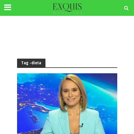
Tag -dieta