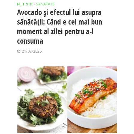
NUTRITIE
SANATATE
•
Avocado și efectul lui asupra
sănătății: Când e cel mai bun
moment al zilei pentru a-l
consuma
21/02/2026