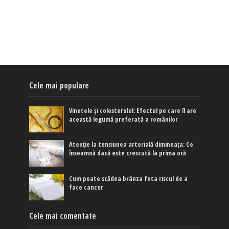
Cele mai populare
Vinetele și colesterolul: Efectul pe care îl are
această legumă preferată a românilor
Atenție la tensiunea arterială dimineața: Ce
înseamnă dacă este crescută la prima oră
Cum poate scădea brânza feta riscul de a
face cancer
Cele mai comentate