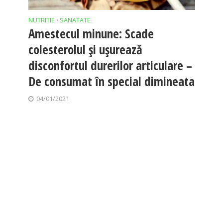
NUTRITIE
SANATATE
•
Amestecul minune: Scade
colesterolul și ușurează
disconfortul durerilor articulare –
De consumat în special dimineata
04/01/2021