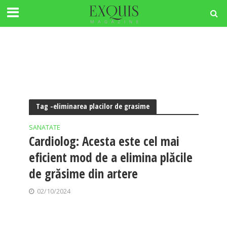
Tag -eliminarea placilor de grasime
SANATATE
Cardiolog: Acesta este cel mai
eficient mod de a elimina plăcile
de grăsime din artere
02/10/2024