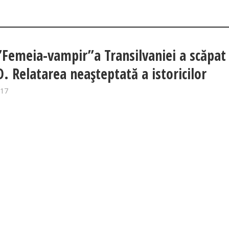
”Femeia-vampir”a Transilvaniei a scăpat
. Relatarea neașteptată a istoricilor
017