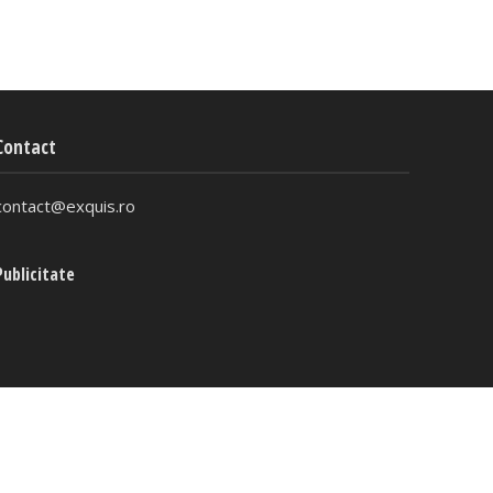
Contact
contact@exquis.ro
Publicitate