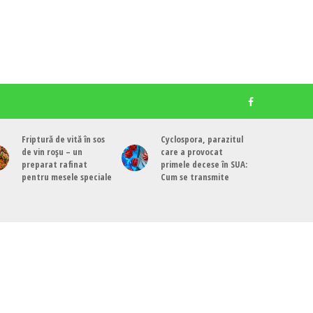
Friptură de vită în sos
Cyclospora, parazitul
de vin roșu – un
care a provocat
preparat rafinat
primele decese în SUA:
pentru mesele speciale
Cum se transmite