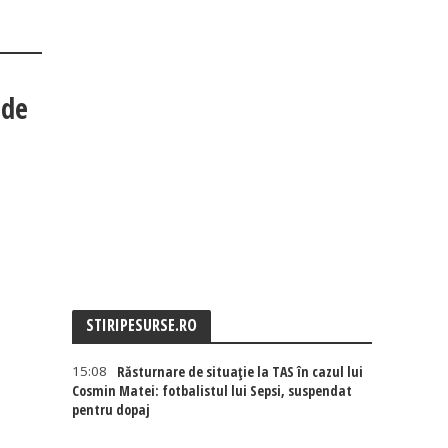
 de
STIRIPESURSE.RO
15:08
Răsturnare de situație la TAS în cazul lui
Cosmin Matei: fotbalistul lui Sepsi, suspendat
pentru dopaj