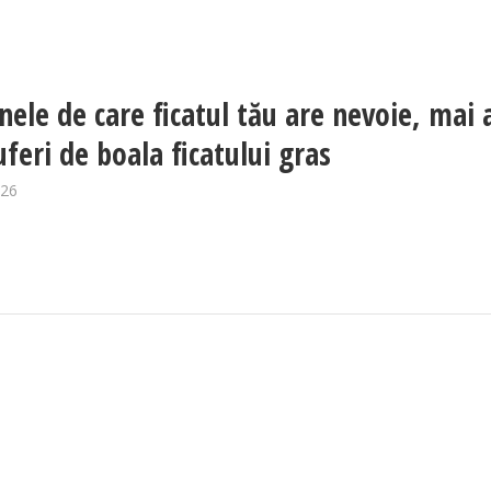
nele de care ficatul tău are nevoie, mai 
uferi de boala ficatului gras
026