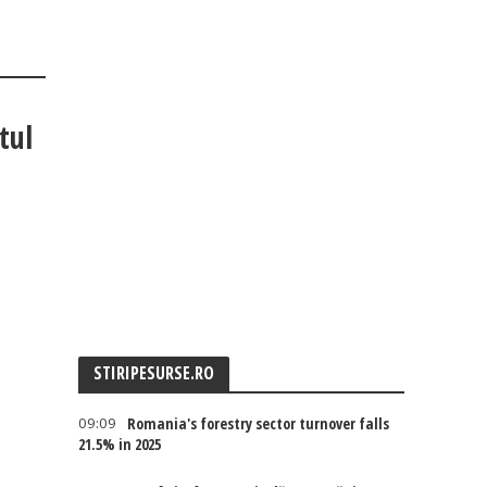
tul
STIRIPESURSE.RO
09:09
Romania's forestry sector turnover falls
21.5% in 2025