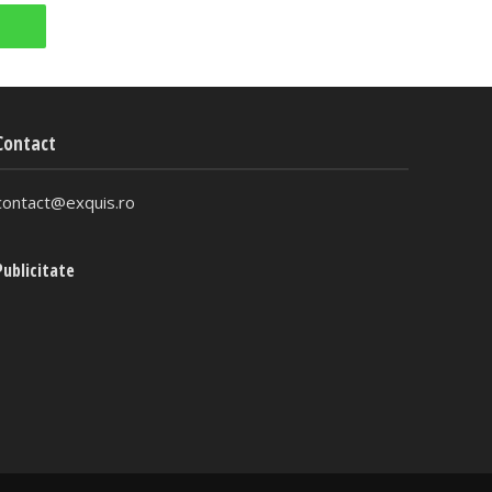
Contact
contact@exquis.ro
Publicitate