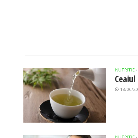
NUTRITIE
•
Ceaiul
18/06/2
NUTRITIE
•