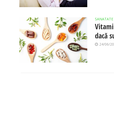
SANATATE
Vitami
dacă s
24/06/2