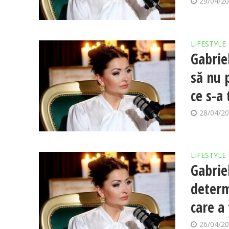
29/04/2
LIFESTYLE
Gabrie
să nu 
ce s-a
28/04/2
LIFESTYLE
Gabrie
determ
care a
26/04/2