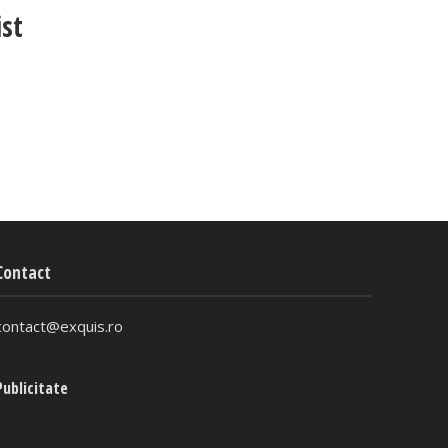
ist
Contact
contact@exquis.ro
Publicitate