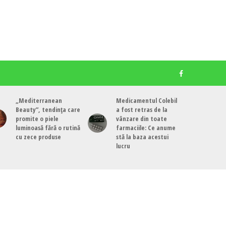
„Mediterranean
Medicamentul Colebil
Beauty”, tendința care
a fost retras de la
promite o piele
vânzare din toate
luminoasă fără o rutină
farmaciile: Ce anume
cu zece produse
stă la baza acestui
lucru