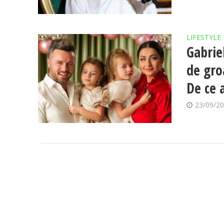
LIFESTYLE
Gabrie
de gro
De ce 
23/09/2