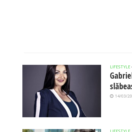
LIFESTYLE
Gabrie
slăbea
14/03/2
LIFESTYLE