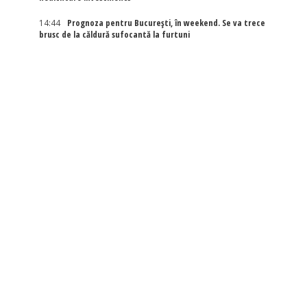
14:44
Prognoza pentru București, în weekend. Se va trece
brusc de la căldură sufocantă la furtuni