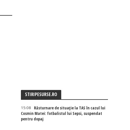
STIRIPESURSE.RO
15:08
Răsturnare de situație la TAS în cazul lui
Cosmin Matei: fotbalistul lui Sepsi, suspendat
pentru dopaj