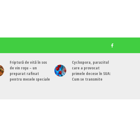
Friptură de vită în sos
Cyclospora, parazitul
de vin roșu – un
care a provocat
preparat rafinat
primele decese în SUA:
pentru mesele speciale
Cum se transmite