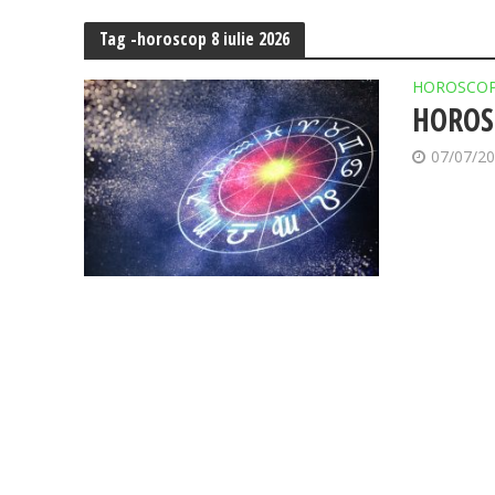
Tag -horoscop 8 iulie 2026
HOROSCO
HOROSC
07/07/2