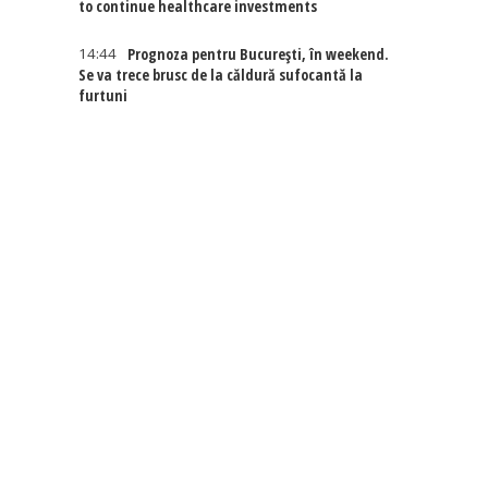
to continue healthcare investments
14:44
Prognoza pentru București, în weekend.
Se va trece brusc de la căldură sufocantă la
furtuni