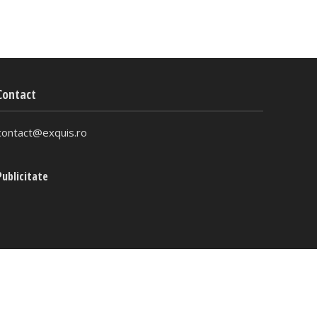
Contact
contact@exquis.ro
Publicitate