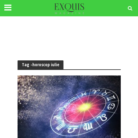
Tag -horoscop iulie