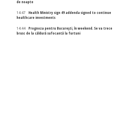
de noapte
14:47
Health Ministry sign 49 addenda signed to continue
healthcare investments
14:44
Prognoza pentru București, în weekend. Se va trece
brusc de la căldură sufocantă la furtuni