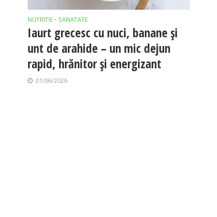
NUTRITIE
SANATATE
•
Iaurt grecesc cu nuci, banane și
unt de arahide – un mic dejun
rapid, hrănitor și energizant
01/06/2026