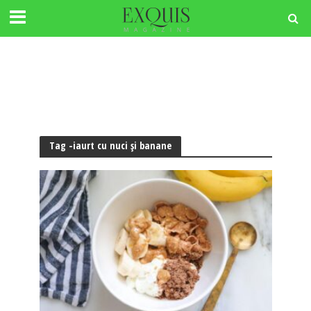
Tag -iaurt cu nuci și banane