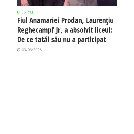
LIFESTYLE
Fiul Anamariei Prodan, Laurențiu
Reghecampf Jr, a absolvit liceul:
De ce tatăl său nu a participat
03/06/2026