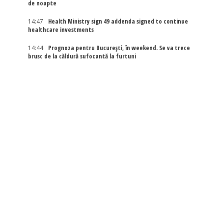
de noapte
14:47
Health Ministry sign 49 addenda signed to continue
healthcare investments
14:44
Prognoza pentru București, în weekend. Se va trece
brusc de la căldură sufocantă la furtuni