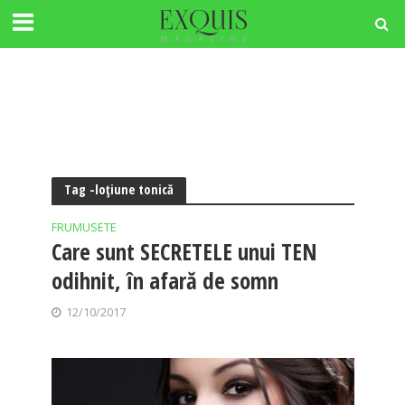
Tag -loţiune tonică
FRUMUSETE
Care sunt SECRETELE unui TEN
odihnit, în afară de somn
12/10/2017