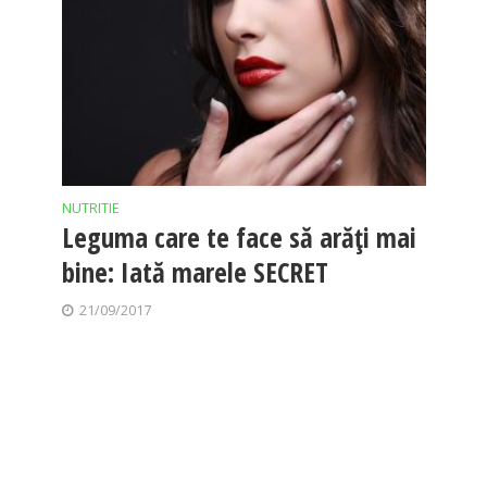
NUTRITIE
Leguma care te face să arăţi mai
bine: Iată marele SECRET
21/09/2017