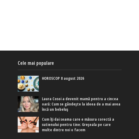
Cele mai populare
HOROSCOP 8 august 2026
Laura Cosoi a devenit mamă pentru a cincea
oară: Cum se gândește la ideea de a mai avea
încă un bebeluș
Cum îți dai seama care e măsura corectă a
sutienului pentru tine: Greșeala pe care
multe dintre noi o facem