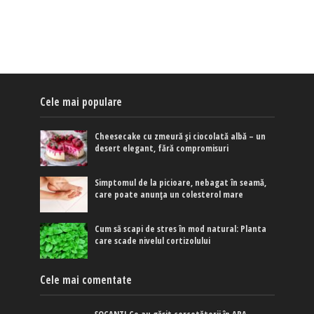
Cele mai populare
Cheesecake cu zmeură și ciocolată albă – un
desert elegant, fără compromisuri
Simptomul de la picioare, nebagat în seamă,
care poate anunța un colesterol mare
Cum să scapi de stres în mod natural: Planta
care scade nivelul cortizolului
Cele mai comentate