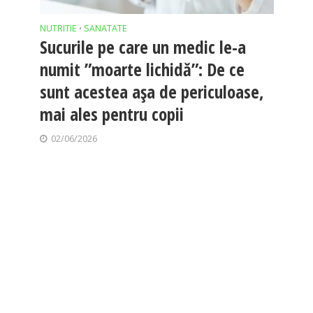
NUTRITIE
SANATATE
•
Sucurile pe care un medic le-a
numit ”moarte lichidă”: De ce
sunt acestea așa de periculoase,
mai ales pentru copii
02/06/2026