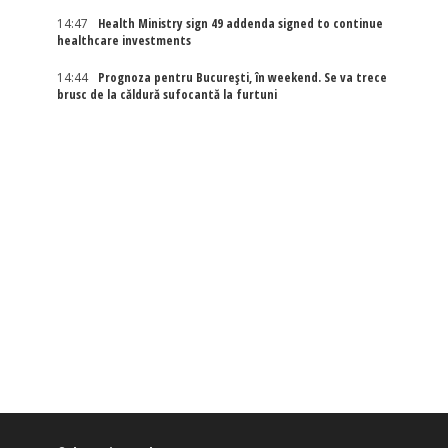
14:47
Health Ministry sign 49 addenda signed to continue
healthcare investments
14:44
Prognoza pentru București, în weekend. Se va trece
brusc de la căldură sufocantă la furtuni