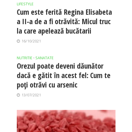
LIFESTYLE
Cum este ferită Regina Elisabeta
a II-a de a fi otrăvită: Micul truc
la care apelează bucătarii
16/10/2021
NUTRITIE
SANATATE
•
Orezul poate deveni dăunător
dacă e gătit în acest fel: Cum te
poți otrăvi cu arsenic
13/07/2021