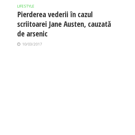
LIFESTYLE
Pierderea vederii în cazul
scriitoarei Jane Austen, cauzată
de arsenic
10/03/2017