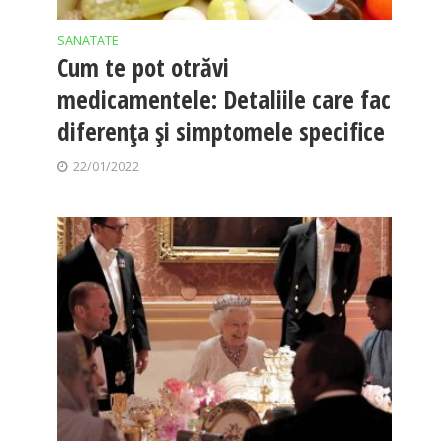
SANATATE
Cum te pot otrăvi
medicamentele: Detaliile care fac
diferența și simptomele specifice
22/01/2022