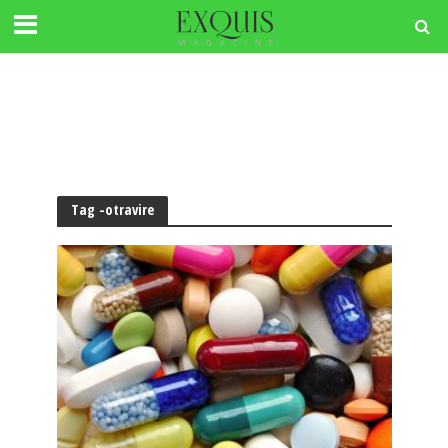
Tag -otravire