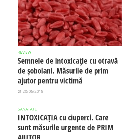
REVIEW
Semnele de intoxicație cu otravă
de șobolani. Măsurile de prim
ajutor pentru victimă
20/06/2018
SANATATE
INTOXICAȚIA cu ciuperci. Care
sunt măsurile urgente de PRIM
AJUTOR