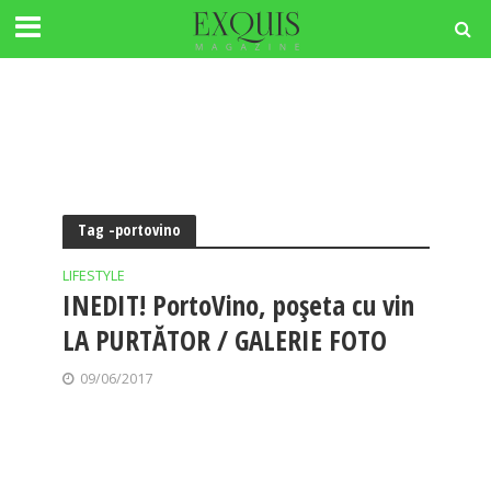
Tag -portovino
LIFESTYLE
INEDIT! PortoVino, poșeta cu vin
LA PURTĂTOR / GALERIE FOTO
09/06/2017