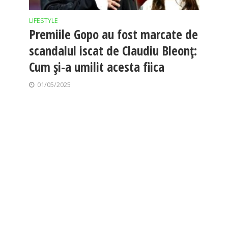
LIFESTYLE
Premiile Gopo au fost marcate de
scandalul iscat de Claudiu Bleonț:
Cum și-a umilit acesta fiica
01/05/2025