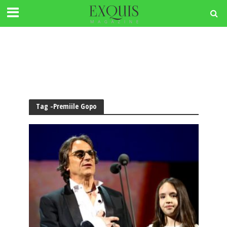
Tag -Premiile Gopo