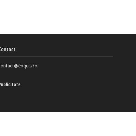
Contact
contact@exquis.ro
Publicitate