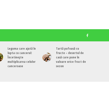
Leguma care ajută în
Tartă pufoasă cu
lupta cu cancerul:
fructe – desertul de
Încetinește
casă care pune în
multiplicarea celulor
valoare orice fruct de
canceroase
sezon