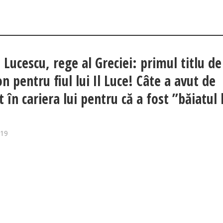
 Lucescu, rege al Greciei: primul titlu de
n pentru fiul lui Il Luce! Câte a avut de
 în cariera lui pentru că a fost ”băiatul 
019