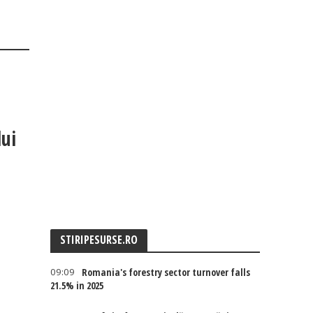
lui
STIRIPESURSE.RO
09:09
Romania's forestry sector turnover falls
21.5% in 2025