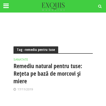
Tag -remediu pentru tuse
SANATATE
Remediu natural pentru tuse:
Reţeta pe bază de morcovi şi
miere
17/11/2019