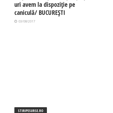
uri avem la dispoziție pe
caniculă/ BUCUREȘTI
03/08/2017
STIRIPESURSE.RO