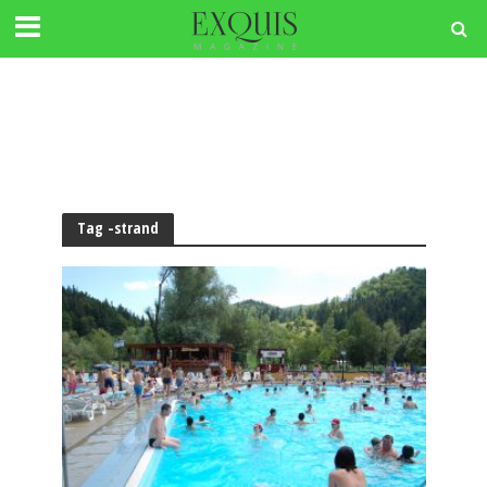
Tag -strand