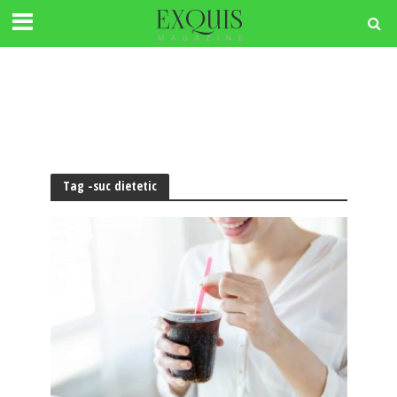
Tag -suc dietetic