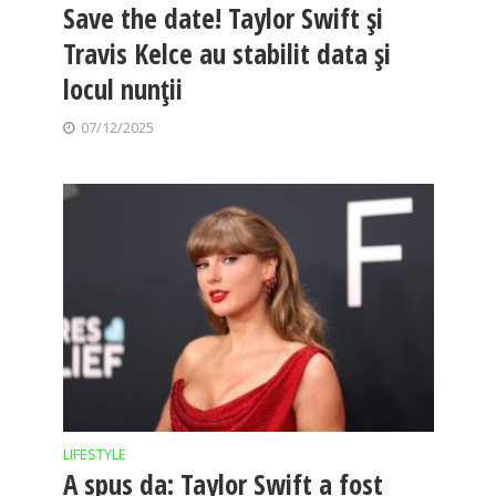
Save the date! Taylor Swift și
Travis Kelce au stabilit data și
locul nunții
07/12/2025
LIFESTYLE
A spus da: Taylor Swift a fost