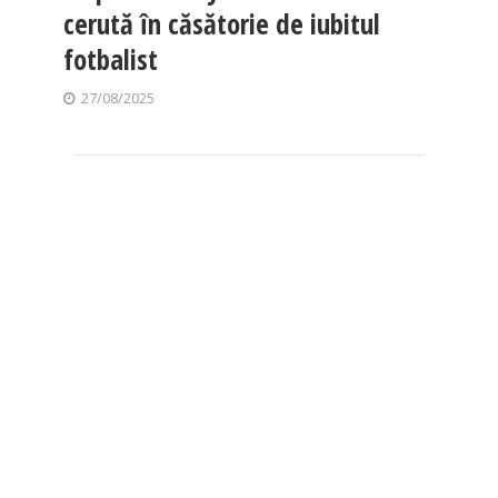
cerută în căsătorie de iubitul
fotbalist
27/08/2025