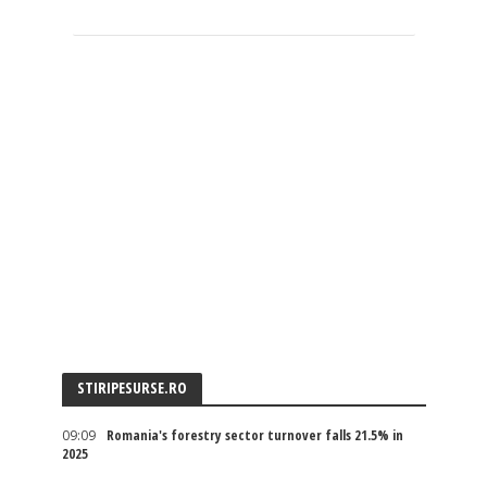
STIRIPESURSE.RO
09:09
Romania's forestry sector turnover falls 21.5% in
2025