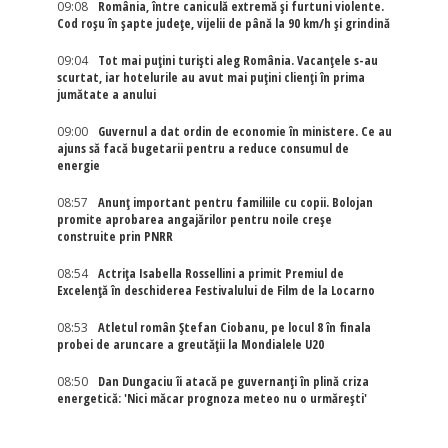
09:08
România, între caniculă extremă și furtuni violente.
Cod roșu în șapte județe, vijelii de până la 90 km/h și grindină
09:04
Tot mai puțini turiști aleg România. Vacanțele s-au
scurtat, iar hotelurile au avut mai puțini clienți în prima
jumătate a anului
09:00
Guvernul a dat ordin de economie în ministere. Ce au
ajuns să facă bugetarii pentru a reduce consumul de
energie
08:57
Anunț important pentru familiile cu copii. Bolojan
promite aprobarea angajărilor pentru noile creșe
construite prin PNRR
08:54
Actriţa Isabella Rossellini a primit Premiul de
Excelenţă în deschiderea Festivalului de Film de la Locarno
08:53
Atletul român Ștefan Ciobanu, pe locul 8 în finala
probei de aruncare a greutății la Mondialele U20
08:50
Dan Dungaciu îi atacă pe guvernanți în plină criza
energetică: 'Nici măcar prognoza meteo nu o urmărești'