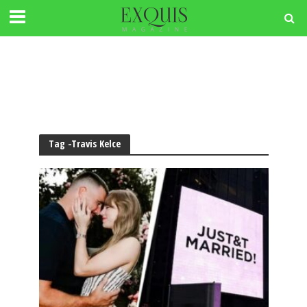
Tag -Travis Kelce