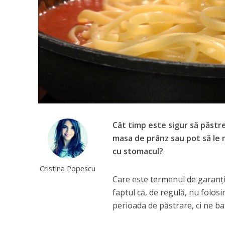
Cât timp este sigur să păstre
masa de prânz sau pot să le m
cu stomacul?
Cristina Popescu
Care este termenul de garanţi
faptul că, de regulă, nu folo
perioada de păstrare, ci ne ba