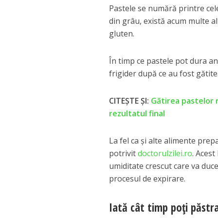
Pastele se numără printre cel
din grâu, există acum multe alt
gluten.
În timp ce pastele pot dura ani
frigider după ce au fost gătite
CITEȘTE ȘI:
Gătirea pastelor 
rezultatul final
La fel ca și alte alimente prepa
potrivit
doctorulzilei.ro
. Acest
umiditate crescut care va duce
procesul de expirare.
Iată cât timp poți păstra