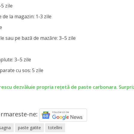
5 zile
de la magazin: 1-3 zile
le
ole sau pe bază de mazăre: 3–5 zile
plute: 3–5 zile
arate cu sos: 5 zile
rescu dezvăluie propria reţetă de paste carbonara. Surpri
rmareste-ne:
asagna
paste gatite
totellini