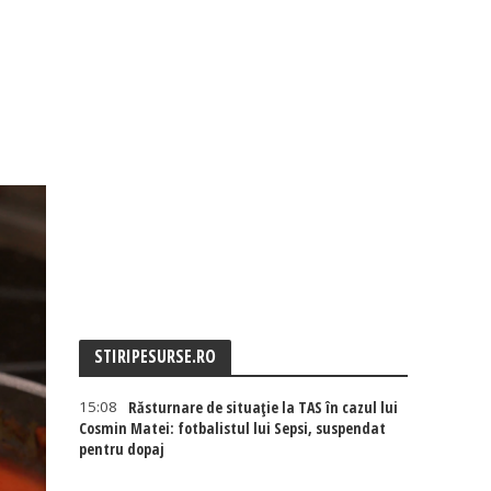
STIRIPESURSE.RO
15:08
Răsturnare de situație la TAS în cazul lui
Cosmin Matei: fotbalistul lui Sepsi, suspendat
pentru dopaj