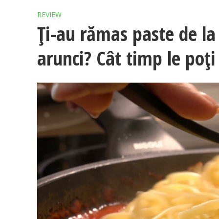
REVIEW
Ți-au rămas paste de la 
arunci? Cât timp le poți 