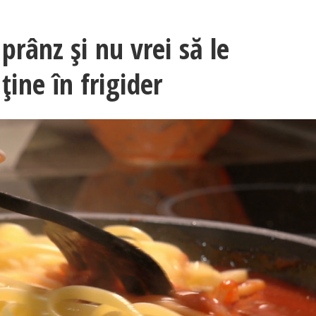
prânz și nu vrei să le
ține în frigider