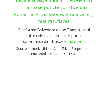
Revine la viață unul dintre cele mai
frumoase puncte turistice din
România: Priveliștea este una care îți
taie răsuflarea
Platforma Belvedere de pe Tâmpa, unul
dintre cele mai cunoscute puncte
panoramice din Brașov
Read more »
Source:
Ultimele știri din Știrile Zilei - Stiripesurse
|
Published:
06/08/2026 - 16:37