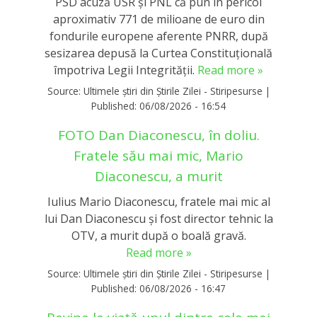
PSD acuză USR și PNL că pun în pericol
aproximativ 771 de milioane de euro din
fondurile europene aferente PNRR, după
sesizarea depusă la Curtea Constituțională
împotriva Legii Integrității.
Read more »
Source:
Ultimele știri din Știrile Zilei - Stiripesurse
|
Published:
06/08/2026 - 16:54
FOTO Dan Diaconescu, în doliu.
Fratele său mai mic, Mario
Diaconescu, a murit
Iulius Mario Diaconescu, fratele mai mic al
lui Dan Diaconescu și fost director tehnic la
OTV, a murit după o boală gravă.
Read more »
Source:
Ultimele știri din Știrile Zilei - Stiripesurse
|
Published:
06/08/2026 - 16:47