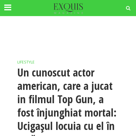
LIFESTYLE
Un cunoscut actor
american, care a jucat
in filmul Top Gun, a
fost înjunghiat mortal:
Ucigașul locuia cu el în