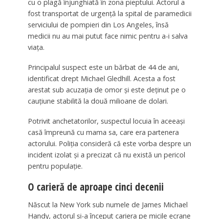
cu o plagă înjunghiată în zona pieptului. Actorul a
fost transportat de urgență la spital de paramedicii
serviciului de pompieri din Los Angeles, însă
medicii nu au mai putut face nimic pentru a-i salva
viața.
Principalul suspect este un bărbat de 44 de ani,
identificat drept Michael Gledhill. Acesta a fost
arestat sub acuzația de omor și este deținut pe o
cauțiune stabilită la două milioane de dolari.
Potrivit anchetatorilor, suspectul locuia în aceeași
casă împreună cu mama sa, care era partenera
actorului. Poliția consideră că este vorba despre un
incident izolat și a precizat că nu există un pericol
pentru populație.
O carieră de aproape cinci decenii
Născut la New York sub numele de James Michael
Handy, actorul și-a început cariera pe micile ecrane