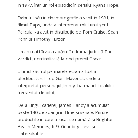
în 1977, într-un rol episodic în serialul Ryan’s Hope.
Debutul său în cinematografie a venit în 1981, în
filmul Taps, unde a interpretat rolul unui șerif.
Pelicula i-a avut în distribuție pe Tom Cruise, Sean
Penn și Timothy Hutton.
Un an mai târziu a apărut în drama juridică The
Verdict, nominalizată la cinci premii Oscar.
Ultimul său rol pe marele ecran a fost în
blockbusterul Top Gun: Maverick, unde a
interpretat personajul Jimmy, barmanul localului
frecventat de piloți.
De-a lungul carierei, James Handy a acumulat
peste 140 de apariții în filme și seriale. Printre
producțiile în care a jucat se numără și Brighton
Beach Memoirs, K-9, Guarding Tess și
Unbreakable.