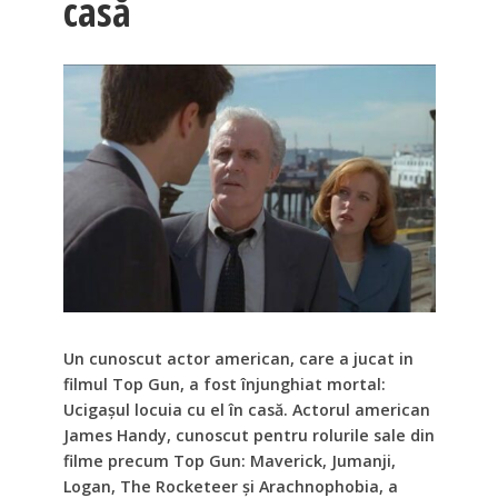
casă
Un cunoscut actor american, care a jucat in
filmul Top Gun, a fost înjunghiat mortal:
Ucigașul locuia cu el în casă. Actorul american
James Handy, cunoscut pentru rolurile sale din
filme precum Top Gun: Maverick, Jumanji,
Logan, The Rocketeer și Arachnophobia, a