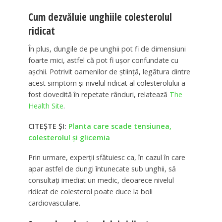
Cum dezvăluie unghiile colesterolul
ridicat
În plus, dungile de pe unghii pot fi de dimensiuni
foarte mici, astfel că pot fi ușor confundate cu
așchii. Potrivit oamenilor de știință, legătura dintre
acest simptom și nivelul ridicat al colesterolului a
fost dovedită în repetate rânduri, relatează
The
Health Site
.
CITEȘTE ȘI:
Planta care scade tensiunea,
colesterolul și glicemia
Prin urmare, experții sfătuiesc ca, în cazul în care
apar astfel de dungi întunecate sub unghii, să
consultați imediat un medic, deoarece nivelul
ridicat de colesterol poate duce la boli
cardiovasculare.