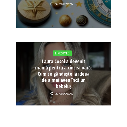
07/08/2026
LIFESTYLE
Laura Cosoi a devenit
mamă pentru a cincea oară:
Cum se gândește la ideea
de a mai avea încă un
bebeluș
07/08/2026