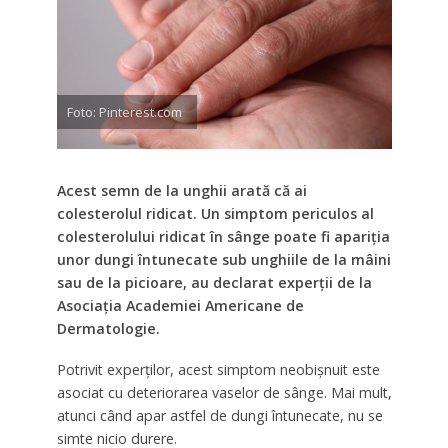
Foto: Pinterest.com
Acest semn de la unghii arată că ai
colesterolul ridicat. Un simptom periculos al
colesterolului ridicat în sânge poate fi apariția
unor dungi întunecate sub unghiile de la mâini
sau de la picioare, au declarat experții de la
Asociația Academiei Americane de
Dermatologie.
Potrivit experților, acest simptom neobișnuit este
asociat cu deteriorarea vaselor de sânge. Mai mult,
atunci când apar astfel de dungi întunecate, nu se
simte nicio durere.