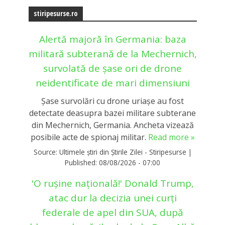
stiripesurse.ro
Alertă majoră în Germania: baza
militară subterană de la Mechernich,
survolată de șase ori de drone
neidentificate de mari dimensiuni
Şase survolări cu drone uriașe au fost
detectate deasupra bazei militare subterane
din Mechernich, Germania. Ancheta vizează
posibile acte de spionaj militar.
Read more »
Source:
Ultimele știri din Știrile Zilei - Stiripesurse
|
Published:
08/08/2026 - 07:00
'O rușine națională!' Donald Trump,
atac dur la decizia unei curți
federale de apel din SUA, după