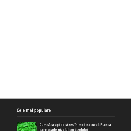
Cele mai populare
Cum să scapi de stres în mod natural: Planta
care scade nivelul cortizolului