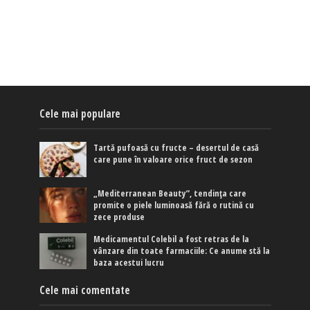
Cele mai populare
Tartă pufoasă cu fructe – desertul de casă
care pune în valoare orice fruct de sezon
„Mediterranean Beauty”, tendința care
promite o piele luminoasă fără o rutină cu
zece produse
Medicamentul Colebil a fost retras de la
vânzare din toate farmaciile: Ce anume stă la
baza acestui lucru
Cele mai comentate