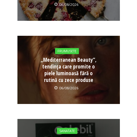
06/08/2026
FRUMUSETE
„Mediterranean Beauty”,
tendința care promite o
piele luminoasă fără o
rutină cu zece produse
06/08/2026
SANATATE