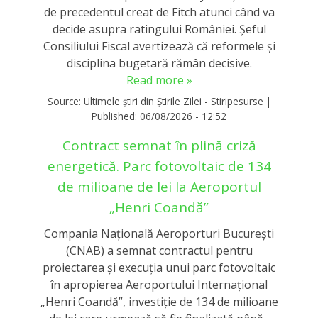
de precedentul creat de Fitch atunci când va
decide asupra ratingului României. Șeful
Consiliului Fiscal avertizează că reformele și
disciplina bugetară rămân decisive.
Read more »
Source:
Ultimele știri din Știrile Zilei - Stiripesurse
|
Published:
06/08/2026 - 12:52
Contract semnat în plină criză
energetică. Parc fotovoltaic de 134
de milioane de lei la Aeroportul
„Henri Coandă”
Compania Națională Aeroporturi București
(CNAB) a semnat contractul pentru
proiectarea și execuția unui parc fotovoltaic
în apropierea Aeroportului Internațional
„Henri Coandă”, investiție de 134 de milioane