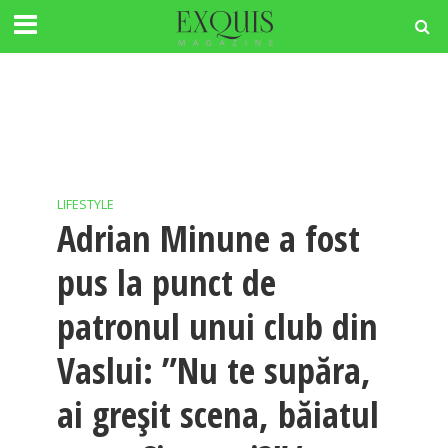
LIFESTYLE
Adrian Minune a fost
pus la punct de
patronul unui club din
Vaslui: ”Nu te supăra,
ai greșit scena, băiatul