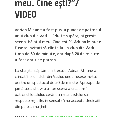
meu. Cine ești?”/
VIDEO
Adrian Minune a fost pus la punct de patronul
unui club din Vaslui: ”Nu te supăra, ai greșit
scena, băiatul meu. Cine ești?”. Adrian Minune
fusese invitați să cânte la un club din Vaslui,
timp de 50 de minute, dar după 20 de minute
a fost oprit de patron.
La sfârșitul săptămânii trecute, Adrian Minune a
cântat într-un club din Vaslui, unde fusese invitat
pentru un spectacol de 50 de minute. Aproape de
jumătatea show-ului, pe scenă a urcat însă
patronul localului, cerându-i manelistului să
respecte regulile, în sensul să nu accepte dedicații
din partea mulțimii.