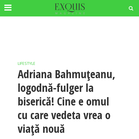
LIFESTYLE
Adriana Bahmuțeanu,
logodnă-fulger la
biserică! Cine e omul
cu care vedeta vrea o
viață nouă