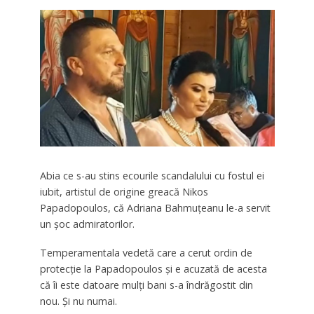
Abia ce s-au stins ecourile scandalului cu fostul ei
iubit, artistul de origine greacă Nikos
Papadopoulos, că Adriana Bahmuțeanu le-a servit
un șoc admiratorilor.
Temperamentala vedetă care a cerut ordin de
protecție la Papadopoulos și e acuzată de acesta
că îi este datoare mulți bani s-a îndrăgostit din
nou. Și nu numai.