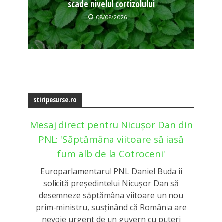
scade nivelul cortizolului
08/08/2026
stiripesurse.ro
Mesaj direct pentru Nicușor Dan din
PNL: 'Săptămâna viitoare să iasă
fum alb de la Cotroceni'
Europarlamentarul PNL Daniel Buda îi
solicită președintelui Nicușor Dan să
desemneze săptămâna viitoare un nou
prim-ministru, susținând că România are
nevoie urgent de un guvern cu puteri