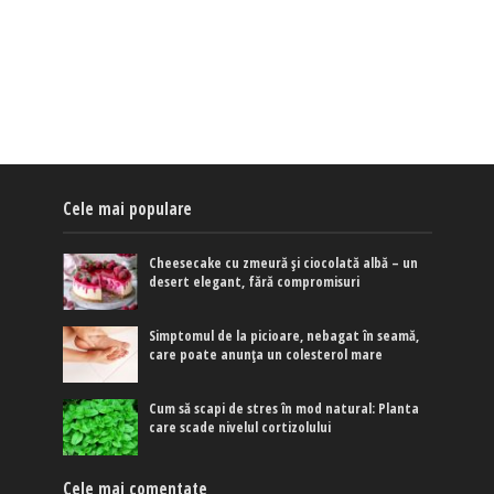
Cele mai populare
Cheesecake cu zmeură și ciocolată albă – un
desert elegant, fără compromisuri
Simptomul de la picioare, nebagat în seamă,
care poate anunța un colesterol mare
Cum să scapi de stres în mod natural: Planta
care scade nivelul cortizolului
Cele mai comentate