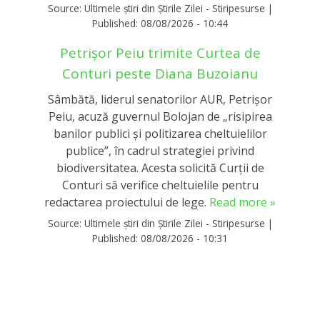
Source:
Ultimele știri din Știrile Zilei - Stiripesurse
|
Published:
08/08/2026 - 10:44
Petrișor Peiu trimite Curtea de
Conturi peste Diana Buzoianu
Sâmbătă, liderul senatorilor AUR, Petrișor
Peiu, acuză guvernul Bolojan de „risipirea
banilor publici și politizarea cheltuielilor
publice”, în cadrul strategiei privind
biodiversitatea. Acesta solicită Curții de
Conturi să verifice cheltuielile pentru
redactarea proiectului de lege.
Read more »
Source:
Ultimele știri din Știrile Zilei - Stiripesurse
|
Published:
08/08/2026 - 10:31