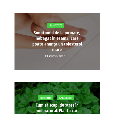
SANATATE
Simptomul de la picioare,
nebagat în seamă, care
poate anunța un colesterol
mare
08/08/2026
NUTRITIE
SANATATE
Cum să scapi de stres în
mod natural: Planta care