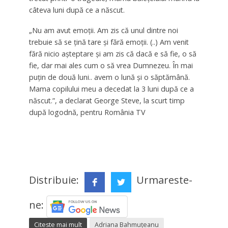
câteva luni după ce a născut.
„Nu am avut emoții. Am zis că unul dintre noi
trebuie să se țină tare și fără emoții. (..) Am venit
fără nicio așteptare și am zis că dacă e să fie, o să
fie, dar mai ales cum o să vrea Dumnezeu. În mai
puțin de două luni.. avem o lună și o săptămână.
Mama copilului meu a decedat la 3 luni după ce a
născut.”, a declarat George Steve, la scurt timp
după logodnă, pentru România TV
Distribuie:
Urmareste-
ne:
Citeste mai mult
Adriana Bahmuţeanu