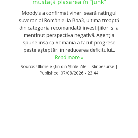
mustață plasarea în ”junk”
Moody’s a confirmat vineri seară ratingul
suveran al României la Baa3, ultima treaptă
din categoria recomandată investițiilor, și a
menținut perspectiva negativă. Agenția
spune însă că România a făcut progrese
peste așteptări în reducerea deficitului...
Read more »
Source:
Ultimele știri din Știrile Zilei - Stiripesurse
|
Published:
07/08/2026 - 23:44