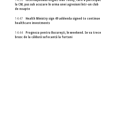
la CM, pus sub acuzare în urma unei agresiuni într-un club
de noapte
14:47
Health Ministry sign 49 addenda signed to continue
healthcare investments
14:44
Prognoza pentru București, în weekend. Se va trece
brusc de la căldură sufocantă la furtuni