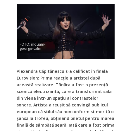
FOTO: inquam-
george-calin
Alexandra Căpitănescu s-a calificat în finala
Eurovision: Prima reacție a artistei după
această realizare. Tânăra a fost o prezență
scenică electrizantă, care a transformat sala
din Viena într-un spațiu al contrastelor
sonore. Artista a reușit să convingă publicul
european că stilul său nonconformist merită o
șansă la trofeu, obținând biletul pentru marea
finală de sâmbătă seară. Iată care a fost prima