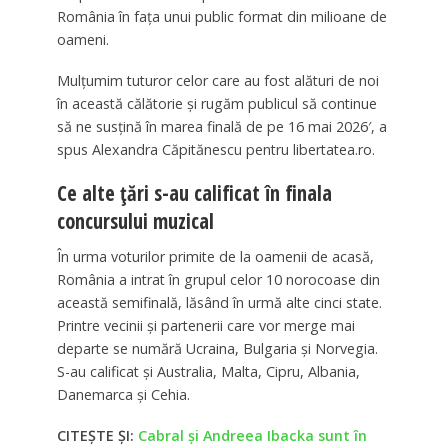
România în fața unui public format din milioane de
oameni.
Mulțumim tuturor celor care au fost alături de noi
în această călătorie și rugăm publicul să continue
să ne susțină în marea finală de pe 16 mai 2026′, a
spus Alexandra Căpitănescu pentru libertatea.ro.
Ce alte țări s-au calificat în finala
concursului muzical
În urma voturilor primite de la oamenii de acasă,
România a intrat în grupul celor 10 norocoase din
această semifinală, lăsând în urmă alte cinci state.
Printre vecinii și partenerii care vor merge mai
departe se numără Ucraina, Bulgaria și Norvegia.
S-au calificat și Australia, Malta, Cipru, Albania,
Danemarca și Cehia.
CITEȘTE ȘI:
Cabral și Andreea Ibacka sunt în