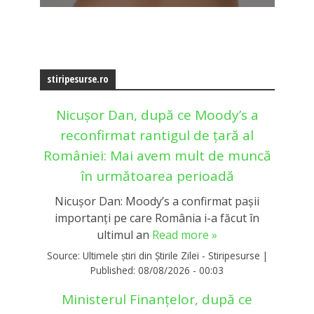
stiripesurse.ro
Nicușor Dan, după ce Moody’s a
reconfirmat rantigul de țară al
României: Mai avem mult de muncă
în următoarea perioadă
Nicușor Dan: Moody’s a confirmat pașii
importanți pe care România i-a făcut în
ultimul an
Read more »
Source:
Ultimele știri din Știrile Zilei - Stiripesurse
|
Published:
08/08/2026 - 00:03
Ministerul Finanțelor, după ce