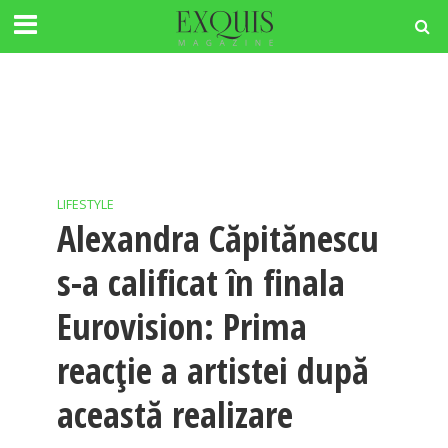
LIFESTYLE
Alexandra Căpitănescu
s-a calificat în finala
Eurovision: Prima
reacție a artistei după
această realizare