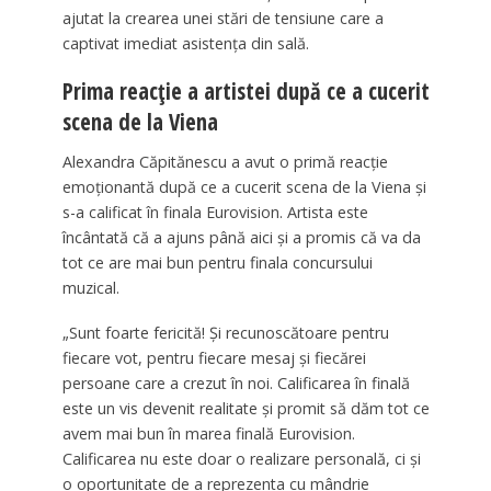
ajutat la crearea unei stări de tensiune care a
captivat imediat asistența din sală.
Prima reacție a artistei după ce a cucerit
scena de la Viena
Alexandra Căpitănescu a avut o primă reacție
emoționantă după ce a cucerit scena de la Viena și
s-a calificat în finala Eurovision. Artista este
încântată că a ajuns până aici și a promis că va da
tot ce are mai bun pentru finala concursului
muzical.
„Sunt foarte fericită! Și recunoscătoare pentru
fiecare vot, pentru fiecare mesaj și fiecărei
persoane care a crezut în noi. Calificarea în finală
este un vis devenit realitate și promit să dăm tot ce
avem mai bun în marea finală Eurovision.
Calificarea nu este doar o realizare personală, ci și
o oportunitate de a reprezenta cu mândrie