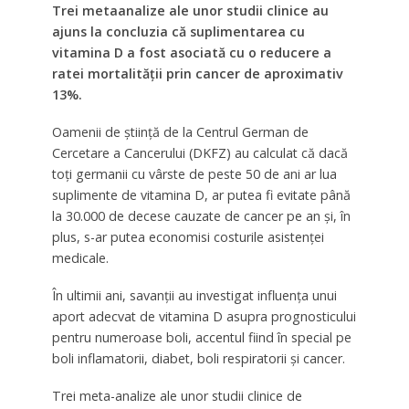
Trei metaanalize ale unor studii clinice au
ajuns la concluzia că suplimentarea cu
vitamina D a fost asociată cu o reducere a
ratei mortalității prin cancer de aproximativ
13%.
Oamenii de știință de la Centrul German de
Cercetare a Cancerului (DKFZ) au calculat că dacă
toți germanii cu vârste de peste 50 de ani ar lua
suplimente de vitamina D, ar putea fi evitate până
la 30.000 de decese cauzate de cancer pe an și, în
plus, s-ar putea economisi costurile asistenței
medicale.
În ultimii ani, savanții au investigat influența unui
aport adecvat de vitamina D asupra prognosticului
pentru numeroase boli, accentul fiind în special pe
boli inflamatorii, diabet, boli respiratorii și cancer.
Trei meta-analize ale unor studii clinice de