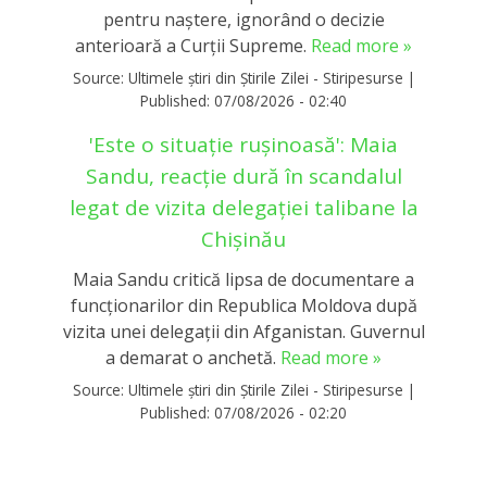
pentru naștere, ignorând o decizie
anterioară a Curții Supreme.
Read more »
Source:
Ultimele știri din Știrile Zilei - Stiripesurse
|
Published:
07/08/2026 - 02:40
'Este o situație rușinoasă': Maia
Sandu, reacție dură în scandalul
legat de vizita delegației talibane la
Chișinău
Maia Sandu critică lipsa de documentare a
funcționarilor din Republica Moldova după
vizita unei delegații din Afganistan. Guvernul
a demarat o anchetă.
Read more »
Source:
Ultimele știri din Știrile Zilei - Stiripesurse
|
Published:
07/08/2026 - 02:20