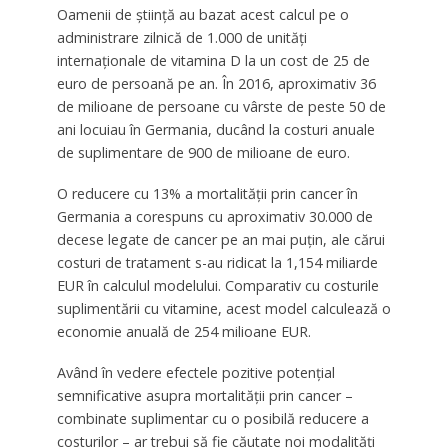
Oamenii de știință au bazat acest calcul pe o
administrare zilnică de 1.000 de unități
internaționale de vitamina D la un cost de 25 de
euro de persoană pe an. În 2016, aproximativ 36
de milioane de persoane cu vârste de peste 50 de
ani locuiau în Germania, ducând la costuri anuale
de suplimentare de 900 de milioane de euro.
O reducere cu 13% a mortalității prin cancer în
Germania a corespuns cu aproximativ 30.000 de
decese legate de cancer pe an mai puțin, ale cărui
costuri de tratament s-au ridicat la 1,154 miliarde
EUR în calculul modelului. Comparativ cu costurile
suplimentării cu vitamine, acest model calculează o
economie anuală de 254 milioane EUR.
Având în vedere efectele pozitive potențial
semnificative asupra mortalității prin cancer –
combinate suplimentar cu o posibilă reducere a
costurilor – ar trebui să fie căutate noi modalități