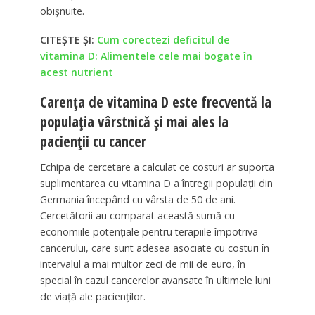
obișnuite.
CITEȘTE ȘI:
Cum corectezi deficitul de
vitamina D: Alimentele cele mai bogate în
acest nutrient
Carența de vitamina D este frecventă la
populația vârstnică și mai ales la
pacienții cu cancer
Echipa de cercetare a calculat ce costuri ar suporta
suplimentarea cu vitamina D a întregii populații din
Germania începând cu vârsta de 50 de ani.
Cercetătorii au comparat această sumă cu
economiile potențiale pentru terapiile împotriva
cancerului, care sunt adesea asociate cu costuri în
intervalul a mai multor zeci de mii de euro, în
special în cazul cancerelor avansate în ultimele luni
de viață ale pacienților.