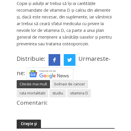
Copiii și adulții ar trebui să își ia cantitățile
recomandate de vitamina D și calciu din alimente
și, dacă este necesar, din suplimente, iar vârstnicii
ar trebui să ceară sfatul medicului cu privire la
nevoile lor de vitamina D, ca parte a unui plan
general de menținere a sănătății oaselor și pentru
prevenirea sau tratarea osteoporozei.
Distribuie:
Urmareste-
ne:
Citeste mai mult
bolnavi de cancer
rata mortalitatii
studiu
vitamina D
Comentarii:
Citește și