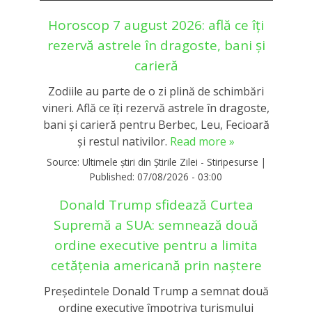
Horoscop 7 august 2026: află ce îți
rezervă astrele în dragoste, bani și
carieră
Zodiile au parte de o zi plină de schimbări
vineri. Află ce îți rezervă astrele în dragoste,
bani și carieră pentru Berbec, Leu, Fecioară
și restul nativilor.
Read more »
Source:
Ultimele știri din Știrile Zilei - Stiripesurse
|
Published:
07/08/2026 - 03:00
Donald Trump sfidează Curtea
Supremă a SUA: semnează două
ordine executive pentru a limita
cetățenia americană prin naștere
Președintele Donald Trump a semnat două
ordine executive împotriva turismului