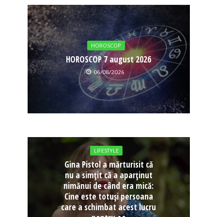
HOROSCOP
HOROSCOP 7 august 2026
06/08/2026
LIFESTYLE
Gina Pistol a mărturisit că
nu a simțit că a aparținut
nimănui de când era mică:
Cine este totuși persoana
care a schimbat acest lucru