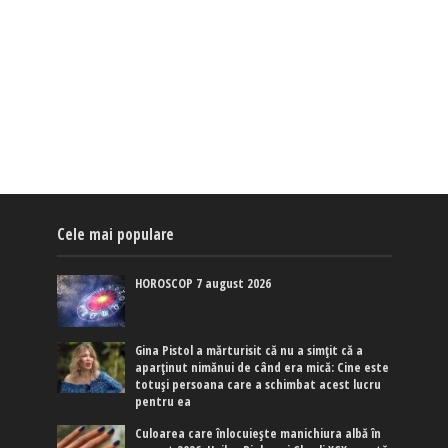
Cele mai populare
HOROSCOP 7 august 2026
Gina Pistol a mărturisit că nu a simțit că a
aparținut nimănui de când era mică: Cine este
totuși persoana care a schimbat acest lucru
pentru ea
Culoarea care înlocuiește manichiura albă în