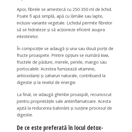
Apoi, fibrele se amestecă cu 250-350 ml de lichid.
Poate fi apă simplă, apă cu lămâie sau lapte,
inclusiv variante vegetale. Lichidul permite fibrelor
să se hidrateze și să acționeze eficient asupra
intestinelor.
În compoziție se adaugă și una sau două porții de
fructe proaspete. Printre opțiuni se numără kiwi,
fructele de pădure, merele, perele, mango sau
portocalele. Acestea furnizează vitamine,
antioxidanți și zaharuri naturale, contribuind la
digestie și la nivelul de energie.
La final, se adaugă ghimbir proaspăt, recunoscut
pentru proprietățile sale antiinflamatoare. Acesta
ajută la reducerea balonării și susține procesul de
digestie.
De ce este preferată în locul detox-