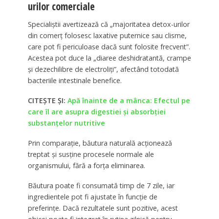
urilor comerciale
Specialiștii avertizează că „majoritatea detox-urilor
din comerț folosesc laxative puternice sau clisme,
care pot fi periculoase dacă sunt folosite frecvent”.
Acestea pot duce la „diaree deshidratantă, crampe
și dezechilibre de electroliți”, afectând totodată
bacteriile intestinale benefice.
CITEȘTE ȘI:
Apă înainte de a mânca: Efectul pe
care îl are asupra digestiei și absorbției
substanțelor nutritive
Prin comparație, băutura naturală acționează
treptat și susține procesele normale ale
organismului, fără a forța eliminarea.
Băutura poate fi consumată timp de 7 zile, iar
ingredientele pot fi ajustate în funcție de
preferințe. Dacă rezultatele sunt pozitive, acest