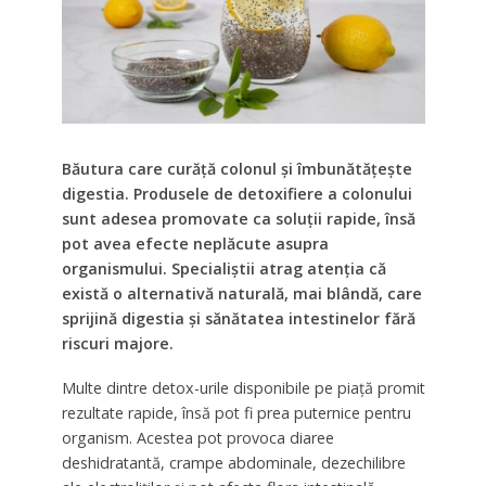
Băutura care curăță colonul și îmbunătățește
digestia. Produsele de detoxifiere a colonului
sunt adesea promovate ca soluții rapide, însă
pot avea efecte neplăcute asupra
organismului. Specialiștii atrag atenția că
există o alternativă naturală, mai blândă, care
sprijină digestia și sănătatea intestinelor fără
riscuri majore.
Multe dintre detox-urile disponibile pe piață promit
rezultate rapide, însă pot fi prea puternice pentru
organism. Acestea pot provoca diaree
deshidratantă, crampe abdominale, dezechilibre