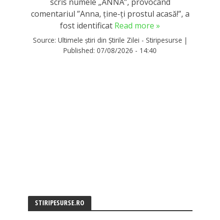
scris numele „ANNA”, provocând
comentariul ”Anna, ţine-ţi prostul acasă!”, a
fost identificat
Read more »
Source:
Ultimele știri din Știrile Zilei - Stiripesurse
|
Published:
07/08/2026 - 14:40
STIRIPESURSE.RO