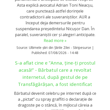
Asta explică avocatul Adrian Toni Neacșu,
care punctează astfel dorințele
contradictorii ale suveraniștilor. AUR a
început deja demersurile pentru
suspendarea președintelui Nicușor Dan. În
paralel, suveraniștii cer și alegeri anticipate.
Read more »
Source:
Ultimele știri din Știrile Zilei - Stiripesurse
|
Published:
07/08/2026 - 14:48
S-a aflat cine e ”Anna, ţine-ţi prostul
acasă!” - Bărbatul care a revoltat
internetul, după gestul de pe
Transfăgărășan, a fost identificat
Bărbatul devenit celebru pe internet după ce
a „pictat” cu spray graffiti o declaraţie de
dragoste pe o stâncă, în mijlocul căreia a