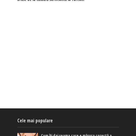
Cele mai populare
Cum îți dai seama care e măsura corectă a