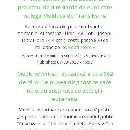
proiectul de 4 miliarde de euro care
va lega Moldova de Transilvania
Au început lucrările pe primul șantier
montan al Autostrăzii Unirii A8. Lotul Joseni–
Ditrău are 14,4 km și costă peste 820 de
milioane de lei.
Read more »
Source:
Ultimele știri din Știrile Zilei - Stiripesurse
|
Published:
07/08/2026 - 16:56
Medic veterinar, acuzat că a ucis 662
de câini: Le punea diagnostice care
nu erau susținute cu acte și îi
eutanasia
Medicul veterinar care conducea adăpostul
„Imperiul Căţeilor”, denumit în spaţiul public
”Auschwitz-ul câinilor din judeţul Suceava”, a