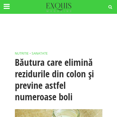
NUTRITIE
•
SANATATE
Băutura care elimină
rezidurile din colon şi
previne astfel
numeroase boli