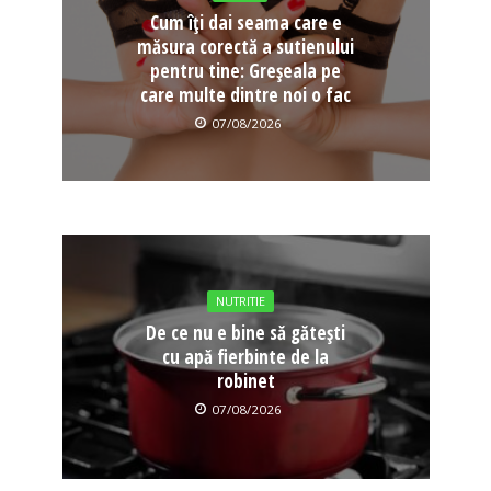
Cum îți dai seama care e
măsura corectă a sutienului
pentru tine: Greșeala pe
care multe dintre noi o fac
07/08/2026
NUTRITIE
De ce nu e bine să gătești
cu apă fierbinte de la
robinet
07/08/2026