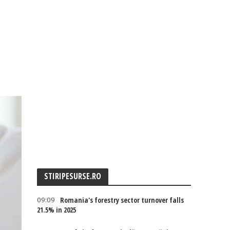
STIRIPESURSE.RO
09:09
Romania's forestry sector turnover falls
21.5% in 2025