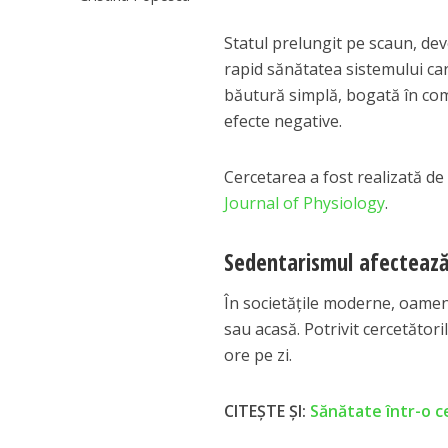
Statul prelungit pe scaun, dev
rapid sănătatea sistemului car
băutură simplă, bogată în com
efecte negative.
Cercetarea a fost realizată de
Journal of Physiology
.
Sedentarismul afectează 
În societățile moderne, oameni
sau acasă. Potrivit cercetător
ore pe zi.
CITEȘTE ȘI:
Sănătate într-o ce