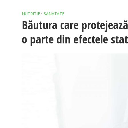
NUTRITIE
•
SANATATE
Băutura care protejează
o parte din efectele sta