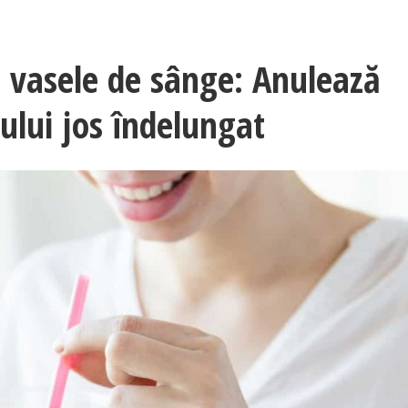
 vasele de sânge: Anulează
tului jos îndelungat