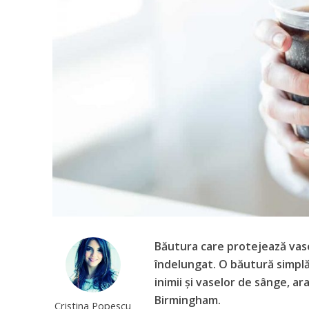
Băutura care protejează vase
îndelungat. O băutură simplă
inimii și vaselor de sânge, ar
Birmingham.
Cristina Popescu