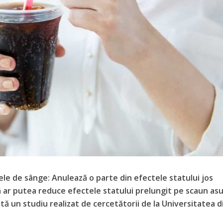
le de sânge: Anulează o parte din efectele statului jos
 ar putea reduce efectele statului prelungit pe scaun as
ată un studiu realizat de cercetătorii de la Universitatea d