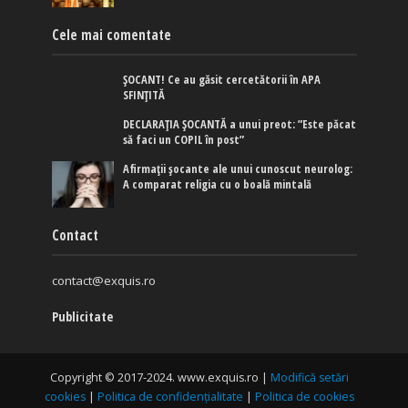
Cele mai comentate
ȘOCANT! Ce au găsit cercetătorii în APA
SFINȚITĂ
DECLARAȚIA ȘOCANTĂ a unui preot: ”Este păcat
să faci un COPIL în post”
Afirmaţii şocante ale unui cunoscut neurolog:
A comparat religia cu o boală mintală
Contact
contact@exquis.ro
Publicitate
Copyright © 2017-2024. www.exquis.ro |
Modifică setări
cookies
|
Politica de confidențialitate
|
Politica de cookies