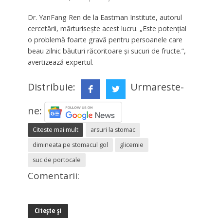
Dr. YanFang Ren de la Eastman Institute, autorul
cercetării, mărturisește acest lucru. „Este potențial
o problemă foarte gravă pentru persoanele care
beau zilnic băuturi răcoritoare și sucuri de fructe.”,
avertizează expertul.
Distribuie:
Urmareste-
ne:
Citeste mai mult
arsuri la stomac
dimineata pe stomacul gol
glicemie
suc de portocale
Comentarii:
Citește și