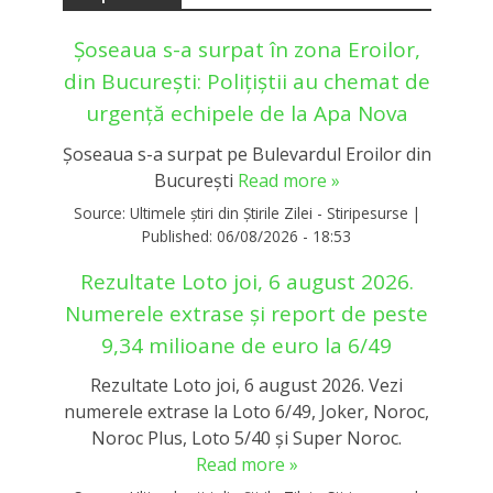
Șoseaua s-a surpat în zona Eroilor,
din București: Polițiștii au chemat de
urgență echipele de la Apa Nova
Șoseaua s-a surpat pe Bulevardul Eroilor din
București
Read more »
Source:
Ultimele știri din Știrile Zilei - Stiripesurse
|
Published:
06/08/2026 - 18:53
Rezultate Loto joi, 6 august 2026.
Numerele extrase și report de peste
9,34 milioane de euro la 6/49
Rezultate Loto joi, 6 august 2026. Vezi
numerele extrase la Loto 6/49, Joker, Noroc,
Noroc Plus, Loto 5/40 și Super Noroc.
Read more »