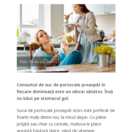
Foto: Pinterest.com
Consumul de suc de portocale proaspăt în
fiecare dimineață este un obicei sănătos. Însă
nu băut pe stomacul gol.
Sucul de portocale proaspăt stors este preferat de
foarte mulți dintre noi, la micul dejun. Cu pâine
prăjită sau chiar cu cereale, multora le place
această băutură dulce, plină de vitamine.