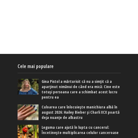
Cele mai populare
Gina Pistol a mărturisit că nu a simțit că a
aparținut nimănui de când era mică: Cine este
totuși persoana care a schimbat acest lucru
pentru ea
Culoarea care înlocuiește manichiura albă în
august 2026: Hailey Bieber și Charli XCX poartă
deja nuanțe de albastru
Leguma care ajută în lupta cu cancerul:
Încetinește multiplicarea celulor canceroase