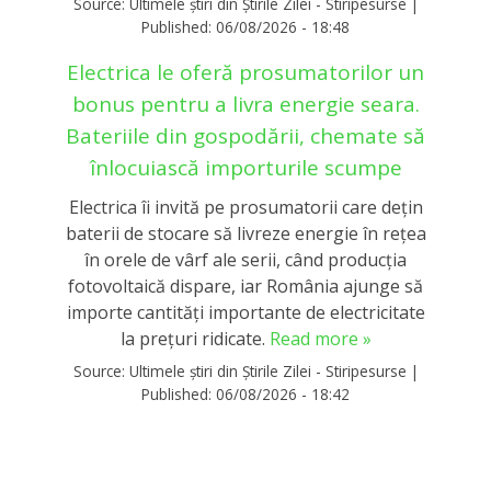
Source:
Ultimele știri din Știrile Zilei - Stiripesurse
|
Published:
06/08/2026 - 18:48
Electrica le oferă prosumatorilor un
bonus pentru a livra energie seara.
Bateriile din gospodării, chemate să
înlocuiască importurile scumpe
Electrica îi invită pe prosumatorii care dețin
baterii de stocare să livreze energie în rețea
în orele de vârf ale serii, când producția
fotovoltaică dispare, iar România ajunge să
importe cantități importante de electricitate
la prețuri ridicate.
Read more »
Source:
Ultimele știri din Știrile Zilei - Stiripesurse
|
Published:
06/08/2026 - 18:42