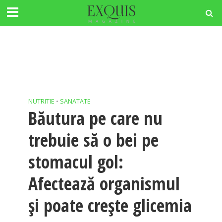
NUTRITIE
•
SANATATE
Băutura pe care nu
trebuie să o bei pe
stomacul gol:
Afectează organismul
și poate crește glicemia