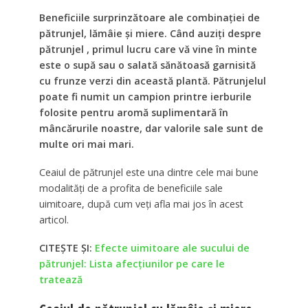
Beneficiile surprinzătoare ale combinației de
pătrunjel, lămâie și miere. Când auziți despre
pătrunjel , primul lucru care vă vine în minte
este o supă sau o salată sănătoasă garnisită
cu frunze verzi din această plantă. Pătrunjelul
poate fi numit un campion printre ierburile
folosite pentru aromă suplimentară în
mâncărurile noastre, dar valorile sale sunt de
multe ori mai mari.
Ceaiul de pătrunjel este una dintre cele mai bune
modalități de a profita de beneficiile sale
uimitoare, după cum veți afla mai jos în acest
articol.
CITEȘTE ȘI:
Efecte uimitoare ale sucului de
pătrunjel: Lista afecţiunilor pe care le
tratează