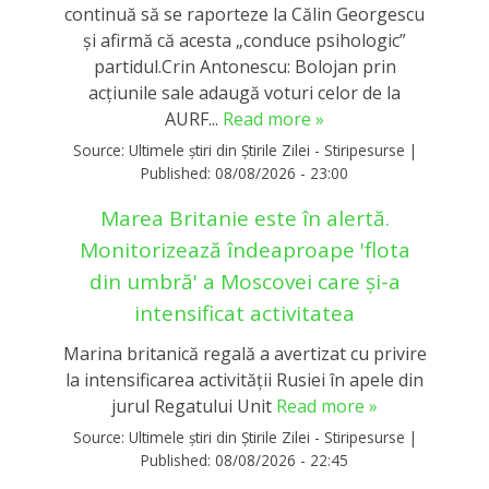
continuă să se raporteze la Călin Georgescu
și afirmă că acesta „conduce psihologic”
partidul.Crin Antonescu: Bolojan prin
acțiunile sale adaugă voturi celor de la
AURF...
Read more »
Source:
Ultimele știri din Știrile Zilei - Stiripesurse
|
Published:
08/08/2026 - 23:00
Marea Britanie este în alertă.
Monitorizează îndeaproape 'flota
din umbră' a Moscovei care și-a
intensificat activitatea
Marina britanică regală a avertizat cu privire
la intensificarea activităţii Rusiei în apele din
jurul Regatului Unit
Read more »
Source:
Ultimele știri din Știrile Zilei - Stiripesurse
|
Published:
08/08/2026 - 22:45