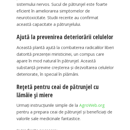
sistemului nervos. Sucul de pătrunjel este foarte
eficient în ameliorarea simptomelor de
neurotoxicitate. Studii recente au confirmat
această capacitate a pătrunjelului.
Ajută la prevenirea deteriorării celulelor
Această plantă ajută la combaterea radicalilor liberi
datorită prezenței miristicinei, un compus care
apare în mod natural în pătrunjel. Această
substanță previne creșterea și dezvoltarea celulelor
deteriorate, în special în plămâni.
Rețetă pentru ceai de pătrunjel cu
lămâie și miere
Urmați instrucțiunile simple de la
AgroWeb.org
pentru a prepara ceai de pătrunjel și beneficiați de
valorile sale medicinale fantastice.