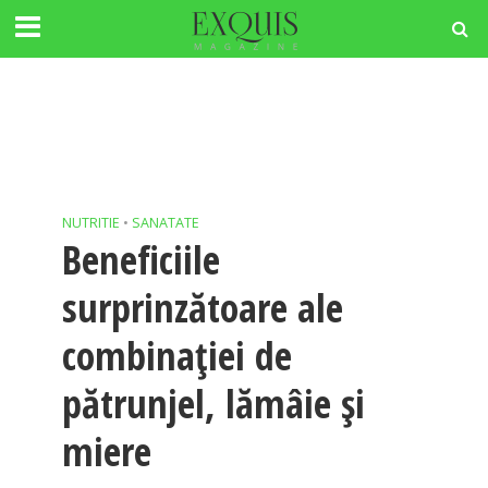
NUTRITIE
•
SANATATE
Beneficiile
surprinzătoare ale
combinației de
pătrunjel, lămâie și
miere