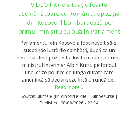
VIDEO Într-o situație foarte
asemănătoare cu România, opoziția
din Kosovo îl bombardează pe
primul ministru cu ouă în Parlament
Parlamentul din Kosovo a fost nevoit să-și
suspende lucrările sâmbătă, după ce un
deputat din opoziție l-a lovit cu ouă pe prim-
ministrul interimar Albin Kurti, pe fondul
unei crize politice de lungă durată care
amenință să declanșeze încă o rundă de...
Read more »
Source:
Ultimele știri din Știrile Zilei - Stiripesurse
|
Published:
08/08/2026 - 22:34