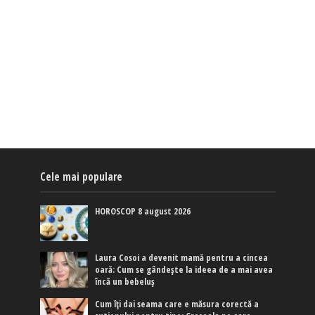
Cele mai populare
HOROSCOP 8 august 2026
Laura Cosoi a devenit mamă pentru a cincea
oară: Cum se gândește la ideea de a mai avea
încă un bebeluș
Cum îți dai seama care e măsura corectă a