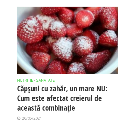
NUTRITIE
SANATATE
•
Căpșuni cu zahăr, un mare NU:
Cum este afectat creierul de
această combinație
20/05/2021