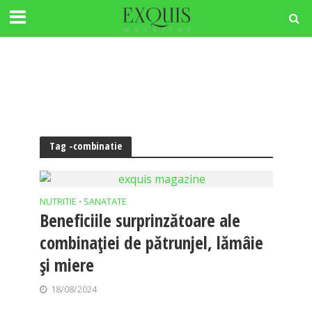
Tag -combinatie
NUTRITIE
SANATATE
•
Beneficiile surprinzătoare ale
combinației de pătrunjel, lămâie
și miere
18/08/2024