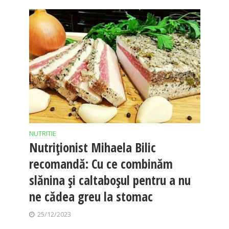
NUTRITIE
Nutriționist Mihaela Bilic
recomandă: Cu ce combinăm
slănina și caltaboșul pentru a nu
ne cădea greu la stomac
25/12/2023