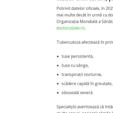
Potrivit datelor oficiale, în 
mai multe decât în urmă cu doa
Organizația Mondială a Sănătă
doctorulzilei.ro
.
Tuberculoza afectează în princ
tuse persistentă,
tuse cu sânge,
transpirații nocturne,
scădere rapidă în greutate,
oboseală severă.
Specialiștii avertizează că înt