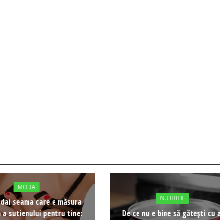
MODA
NUTRITIE
i dai seama care e măsura
 a sutienului pentru tine:
De ce nu e bine să gătești cu 