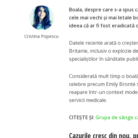
Boala, despre care s-a spus c
cele mai vechi și mai letale b
ideea că ar fi fost eradicată 
Cristina Popescu
Datele recente arată o creșter
Britanie, inclusiv o explozie d
specialiștilor în sănătate publi
Considerată mult timp o boală 
celebre precum Emily Brontë s
reapare într-un context moder
servicii medicale.
CITEȘTE ȘI:
Grupa de sânge ca
Cazurile cresc din nou,