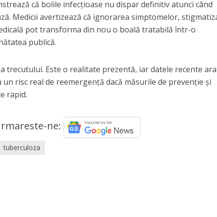
rează că bolile infecțioase nu dispar definitiv atunci când
ează. Medicii avertizează că ignorarea simptomelor, stigmati
 medicală pot transforma din nou o boală tratabilă într-o
ătatea publică.
a trecutului. Este o realitate prezentă, iar datele recente ara
u un risc real de reemergență dacă măsurile de prevenție și
e rapid.
rmareste-ne:
tuberculoza