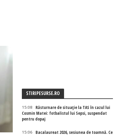
STIRIPESURSE.RO
15:08
Răsturnare de situație la TAS în cazul lui
Cosmin Matei: fotbalistul lui Sepsi, suspendat
pentru dopaj
15:06
Bacalaureat 2026, sesiunea de toamnă. Ce