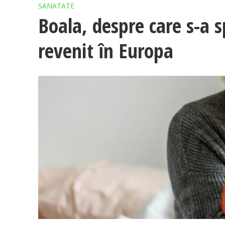
SANATATE
Boala, despre care s-a s
revenit în Europa