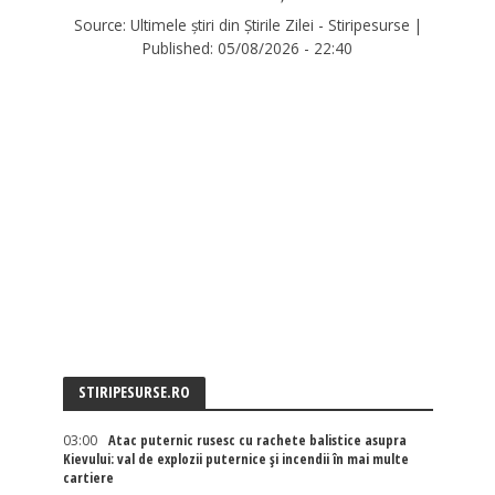
Source:
Ultimele știri din Știrile Zilei - Stiripesurse
|
Published:
05/08/2026 - 22:40
STIRIPESURSE.RO
03:00
Atac puternic rusesc cu rachete balistice asupra
Kievului: val de explozii puternice și incendii în mai multe
cartiere