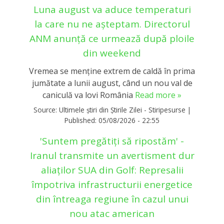
Luna august va aduce temperaturi
la care nu ne așteptam. Directorul
ANM anunță ce urmează după ploile
din weekend
Vremea se menține extrem de caldă în prima
jumătate a lunii august, când un nou val de
caniculă va lovi România
Read more »
Source:
Ultimele știri din Știrile Zilei - Stiripesurse
|
Published:
05/08/2026 - 22:55
'Suntem pregătiți să ripostăm' -
Iranul transmite un avertisment dur
aliaților SUA din Golf: Represalii
împotriva infrastructurii energetice
din întreaga regiune în cazul unui
nou atac american