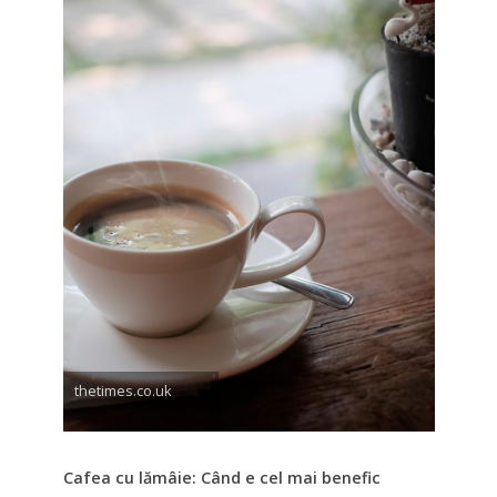
thetimes.co.uk
Cafea cu lămâie: Când e cel mai benefic