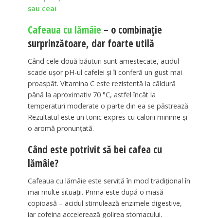
sau ceai
Cafeaua cu lămâie
– o combinație
surprinzătoare, dar foarte utilă
Când cele două băuturi sunt amestecate, acidul
scade ușor pH-ul cafelei și îi conferă un gust mai
proaspăt. Vitamina C este rezistentă la căldură
până la aproximativ 70 °C, astfel încât la
temperaturi moderate o parte din ea se păstrează.
Rezultatul este un tonic expres cu calorii minime și
o aromă pronunțată.
Când este potrivit să bei cafea cu
lămâie?
Cafeaua cu lămâie este servită în mod tradițional în
mai multe situații. Prima este după o masă
copioasă – acidul stimulează enzimele digestive,
iar cofeina accelerează golirea stomacului.