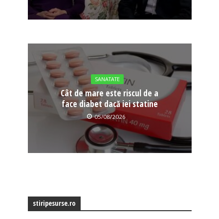
SANATATE
Cât de mare este riscul de a
face diabet dacă iei statine
05/08/2026
stiripesurse.ro