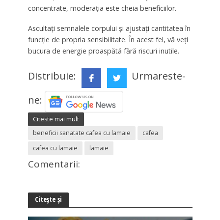
concentrate, moderația este cheia beneficiilor.
Ascultați semnalele corpului și ajustați cantitatea în
funcție de propria sensibilitate. În acest fel, vă veți
bucura de energie proaspătă fără riscuri inutile.
Distribuie:
Urmareste-
ne:
Citeste mai mult
beneficii sanatate cafea cu lamaie
cafea
cafea cu lamaie
lamaie
Comentarii:
Citește și