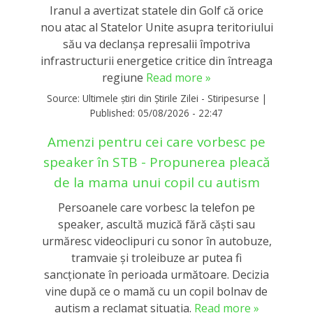
Iranul a avertizat statele din Golf că orice
nou atac al Statelor Unite asupra teritoriului
său va declanșa represalii împotriva
infrastructurii energetice critice din întreaga
regiune
Read more »
Source:
Ultimele știri din Știrile Zilei - Stiripesurse
|
Published:
05/08/2026 - 22:47
Amenzi pentru cei care vorbesc pe
speaker în STB - Propunerea pleacă
de la mama unui copil cu autism
Persoanele care vorbesc la telefon pe
speaker, ascultă muzică fără căști sau
urmăresc videoclipuri cu sonor în autobuze,
tramvaie și troleibuze ar putea fi
sancționate în perioada următoare. Decizia
vine după ce o mamă cu un copil bolnav de
autism a reclamat situația.
Read more »