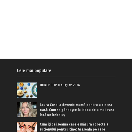
Cele mai populare
HOROSCOP 8 august 2026
Laura Cosoi a devenit mamă pentru a cincea
oară: Cum se gândește la ideea de a mai avea
încă un bebeluș
Cum îți dai seama care e măsura corectă a
sutienului pentru tine: Greșeala pe care