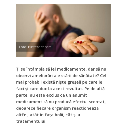
Foto: Pinterest.com
Ţi se întâmplă să iei medicamente, dar să nu
observi ameliorări ale stării de sănătate? Cel
mai probabil există nişte greşeli pe care le
faci şi care duc la acest rezultat. Pe de altă
parte, nu este exclus ca un anumit
medicament să nu producă efectul scontat,
deoarece fiecare organism reacţionează
altfel, atât în faţa bolii, cât şi a
tratamentului.