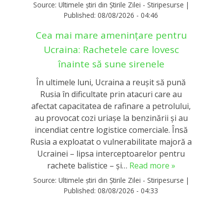
Source:
Ultimele știri din Știrile Zilei - Stiripesurse
|
Published:
08/08/2026 - 04:46
Cea mai mare amenințare pentru
Ucraina: Rachetele care lovesc
înainte să sune sirenele
În ultimele luni, Ucraina a reușit să pună
Rusia în dificultate prin atacuri care au
afectat capacitatea de rafinare a petrolului,
au provocat cozi uriașe la benzinării și au
incendiat centre logistice comerciale. Însă
Rusia a exploatat o vulnerabilitate majoră a
Ucrainei – lipsa interceptoarelor pentru
rachete balistice – și…
Read more »
Source:
Ultimele știri din Știrile Zilei - Stiripesurse
|
Published:
08/08/2026 - 04:33