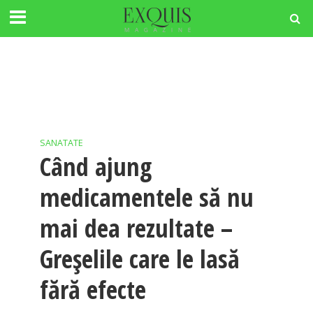
SANATATE
Când ajung
medicamentele să nu
mai dea rezultate –
Greșelile care le lasă
fără efecte