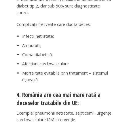
diabet tip 2, dar sub 50% sunt diagnosticate
corect.
Complicații frecvente care duc la deces:
Infecții netratate;
Amputații;
Coma diabetică;
Afecțiuni cardiovasculare
Mortalitate evitabilă prin tratament – sistemul
eșuează
4. România are cea mai mare rată a
deceselor tratabile din UE:
Exemple: pneumonii netratate, septicemii, urgențe
cardiovasculare fără intervenție.