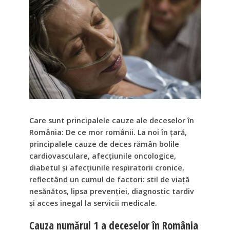
Care sunt principalele cauze ale deceselor în
România: De ce mor românii. La noi în țară,
principalele cauze de deces rămân bolile
cardiovasculare, afecțiunile oncologice,
diabetul și afecțiunile respiratorii cronice,
reflectând un cumul de factori: stil de viață
nesănătos, lipsa prevenției, diagnostic tardiv
și acces inegal la servicii medicale.
Cauza numărul 1 a deceselor în România