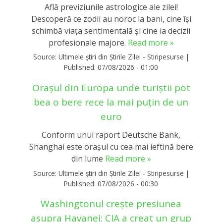
Află previziunile astrologice ale zilei!
Descoperă ce zodii au noroc la bani, cine își
schimbă viața sentimentală și cine ia decizii
profesionale majore.
Read more »
Source:
Ultimele știri din Știrile Zilei - Stiripesurse
|
Published:
07/08/2026 - 01:00
Orașul din Europa unde turiștii pot
bea o bere rece la mai puțin de un
euro
Conform unui raport Deutsche Bank,
Shanghai este orașul cu cea mai ieftină bere
din lume
Read more »
Source:
Ultimele știri din Știrile Zilei - Stiripesurse
|
Published:
07/08/2026 - 00:30
Washingtonul creşte presiunea
asupra Havanei: CIA a creat un grup