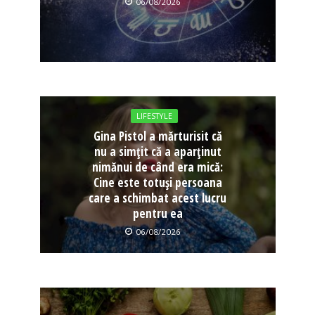
06/08/2026
LIFESTYLE
Gina Pistol a mărturisit că
nu a simțit că a aparținut
nimănui de când era mică:
Cine este totuși persoana
care a schimbat acest lucru
pentru ea
06/08/2026