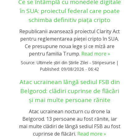
Ce se întâmplă cu monedele digitale
în SUA: proiectul federal care poate
schimba definitiv piața cripto
Republicanii avansează proiectul Clarity Act
pentru reglementarea pieței cripto în SUA.
Ce presupune noua lege și ce miză are
pentru familia Trump.
Read more »
Source:
Ultimele știri din Știrile Zilei - Stiripesurse
|
Published:
09/08/2026 - 06:42
Atac ucrainean lângă sediul FSB din
Belgorod: clădiri cuprinse de flăcări
și mai multe persoane rănite
Atac ucrainean nocturn cu drone la
Belgorod. 13 persoane au fost rănite, iar
mai multe clădiri de lângă sediul FSB au fost
cuprinse de flăcări.
Read more »