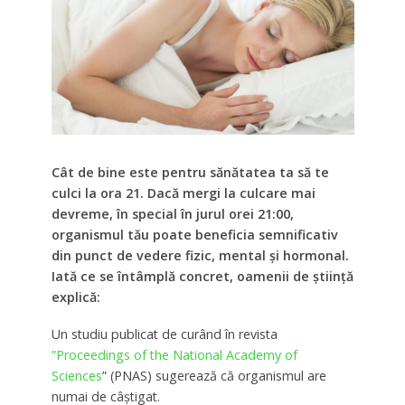
Cât de bine este pentru sănătatea ta să te
culci la ora 21. Dacă mergi la culcare mai
devreme, în special în jurul orei 21:00,
organismul tău poate beneficia semnificativ
din punct de vedere fizic, mental și hormonal.
Iată ce se întâmplă concret, oamenii de știință
explică:
Un studiu publicat de curând în revista
”Proceedings of the National Academy of
Sciences
” (PNAS) sugerează că organismul are
numai de câștigat.