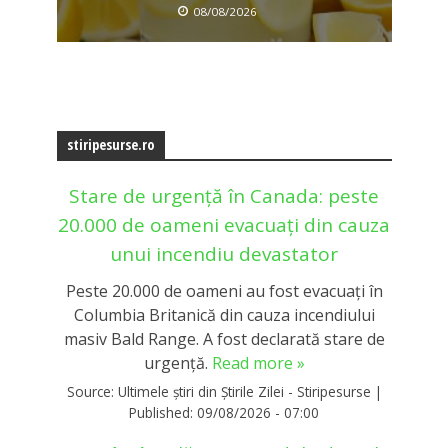
08/08/2026
stiripesurse.ro
Stare de urgență în Canada: peste
20.000 de oameni evacuați din cauza
unui incendiu devastator
Peste 20.000 de oameni au fost evacuați în
Columbia Britanică din cauza incendiului
masiv Bald Range. A fost declarată stare de
urgență.
Read more »
Source:
Ultimele știri din Știrile Zilei - Stiripesurse
|
Published:
09/08/2026 - 07:00