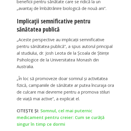
beneficii pentru sănătate care se ridică la un
„avantaj de îmbătrânire biologică de nouă ani”.
Implicații semnificative pentru
sănătatea publică
„Aceste perspective au implicații semnificative
pentru sănătatea publică”, a spus autorul principal
al studiului, dr. Josh Leota de la Școala de Științe
Psihologice de la Universitatea Monash din
Australia.
„În loc să promoveze doar somnul și activitatea
fizică, campaniile de sănătate ar putea încuraja ora
de culcare mai devreme pentru a promova stiluri
de viață mai active”, a explicat el.
CITEȘTE ȘI:
Somnul, cel mai puternic
medicament pentru creier: Cum se curăță
singur în timp ce dormi