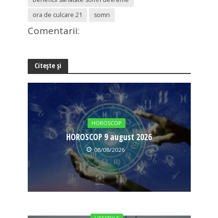
ora de culcare 21
somn
Comentarii:
Citește și
HOROSCOP
HOROSCOP 9 august 2026
08/08/2026